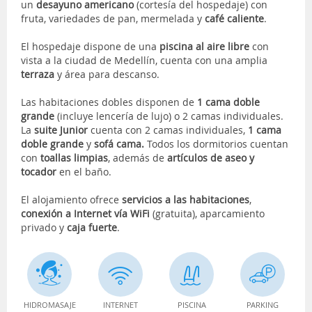
un
desayuno americano
(cortesía del hospedaje) con
fruta, variedades de pan, mermelada y
café caliente
.
El hospedaje dispone de una
piscina al aire libre
con
vista a la ciudad de Medellín, cuenta con una amplia
terraza
y área para descanso.
Las habitaciones dobles disponen de
1 cama doble
grande
(incluye lencería de lujo) o 2 camas individuales.
La
suite Junior
cuenta con 2 camas individuales,
1 cama
doble grande
y
sofá cama.
Todos los dormitorios cuentan
con
toallas limpias
, además de
artículos de aseo y
tocador
en el baño.
El alojamiento ofrece
servicios a las habitaciones
,
conexión a Internet vía WiFi
(gratuita), aparcamiento
privado y
caja fuerte
.
HIDROMASAJE
INTERNET
PISCINA
PARKING