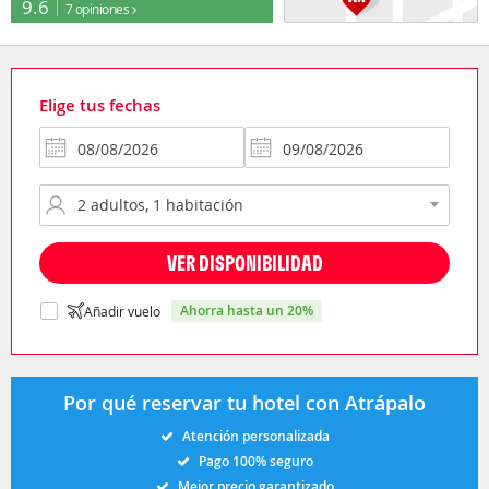
9.6
7 opiniones
Elige tus fechas
VER DISPONIBILIDAD
ahorra hasta un 20%
Añadir vuelo
Por qué reservar tu hotel con Atrápalo
Atención personalizada
Pago 100% seguro
Mejor precio garantizado