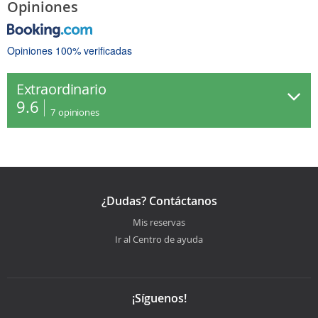
Opiniones
Opiniones 100% verificadas
Extraordinario
9.6
7
opiniones
¿Dudas? Contáctanos
Mis reservas
Ir al Centro de ayuda
¡Síguenos!