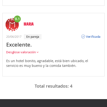
8.1
MARIA
Opinión
Verificada
20/06/2017
en pareja
Excelente.
Desglose valoración
Es un hotel bonito, agradable, está bien ubicado, el
servicio es muy bueno y la comida también.
Total resultados:
4