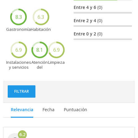
Entre 4 y 6
(0)
8.3
6.3
Entre 2 y 4
(0)
Gastronomía
Habitación
Entre 0 y 2
(0)
6.9
8.1
6.9
Instalaciones
Atención
Limpieza
y servicios
del
personal
FILTRAR
Relevancia
Fecha
Puntuación
6.2