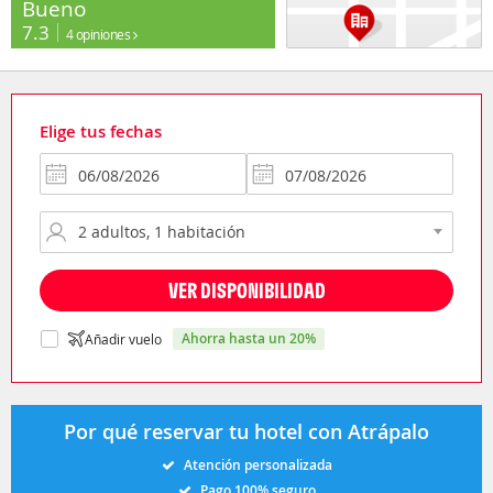
Bueno
7.3
4 opiniones
Elige tus fechas
VER DISPONIBILIDAD
ahorra hasta un 20%
Añadir vuelo
Por qué reservar tu hotel con Atrápalo
Atención personalizada
Pago 100% seguro