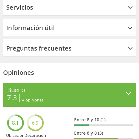
Servicios
Información útil
Preguntas frecuentes
Opiniones
Bueno
7.3
4
opiniones
Entre 8 y 10
(1)
8.1
6.9
Entre 6 y 8
(3)
Ubicación
Decoración