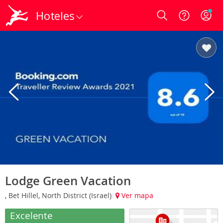
Hoteles
Login
Lodge Green Vacation
, Bet Hillel, North District (Israel)
Ver mapa
Excelente