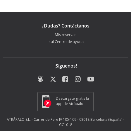
¿Dudas? Contáctanos
Mis reservas
Ir al Centro de ayuda
¡Síguenos!
Descárgate gratis la
app de Atrápalo
ATRÁPALO S.L. - Carrer de Pere IV 105-109 - 08018 Barcelona (España) -
GC1018