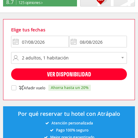
8.7
125 opiniones
Elige tus fechas
VER DISPONIBILIDAD
ahorra hasta un 20%
Añadir vuelo
Por qué reservar tu hotel con Atrápalo
Atención personalizada
Pago 100% seguro
Mejor precio garantizado