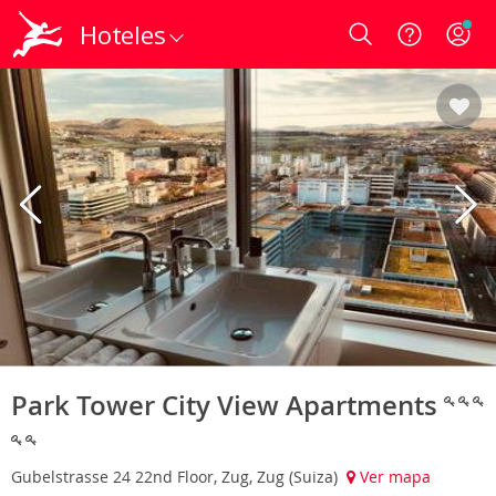
Hoteles
Login
Park Tower City View Apartments
Gubelstrasse 24 22nd Floor, Zug, Zug (Suiza)
Ver mapa