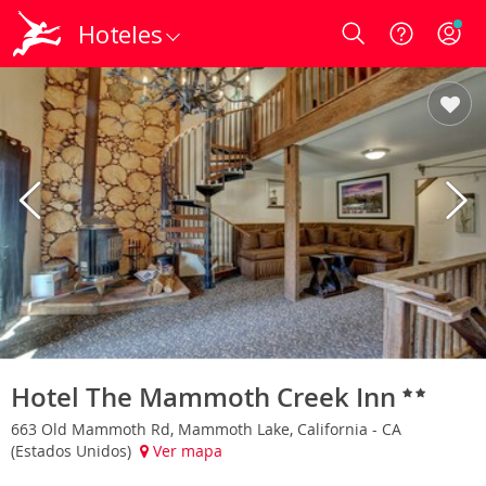
Hoteles
Login
Hotel The Mammoth Creek Inn
663 Old Mammoth Rd, Mammoth Lake, California - CA
(Estados Unidos)
Ver mapa