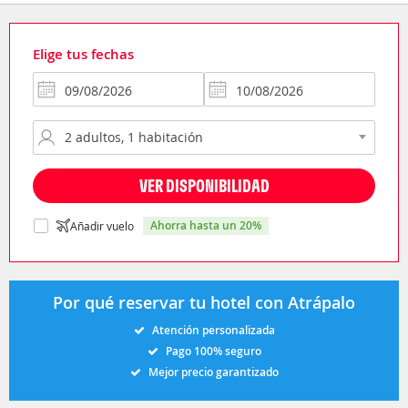
Elige tus fechas
VER DISPONIBILIDAD
ahorra hasta un 20%
Añadir vuelo
Por qué reservar tu hotel con Atrápalo
Atención personalizada
Pago 100% seguro
Mejor precio garantizado