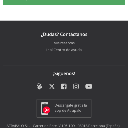
¿Dudas? Contáctanos
Mis reservas
Ir al Centro de ayuda
¡Síguenos!
Descárgate gratis la
app de Atrápalo
ATRÁPALO S.L. - Carrer de Pere IV 105-109 - 08018 Barcelona (España) -