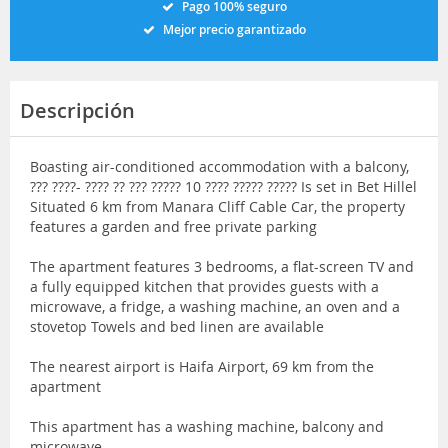
Pago 100% seguro
Mejor precio garantizado
Descripción
Boasting air-conditioned accommodation with a balcony,
??? ????- ???? ?? ??? ????? 10 ???? ????? ????? Is set in Bet Hillel
Situated 6 km from Manara Cliff Cable Car, the property
features a garden and free private parking
The apartment features 3 bedrooms, a flat-screen TV and
a fully equipped kitchen that provides guests with a
microwave, a fridge, a washing machine, an oven and a
stovetop Towels and bed linen are available
The nearest airport is Haifa Airport, 69 km from the
apartment
This apartment has a washing machine, balcony and
microwave