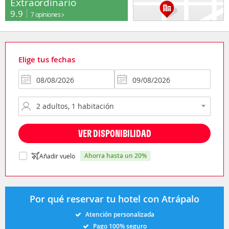
Extraordinario
9.9
7 opiniones
Elige tus fechas
VER DISPONIBILIDAD
ahorra hasta un 20%
Añadir vuelo
Por qué reservar tu hotel con Atrápalo
Atención personalizada
Pago 100% seguro