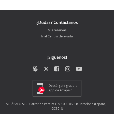
¿Dudas? Contáctanos
Mis reservas
Ir al Centro de ayuda
¡Síguenos!
Descárgate gratis la
app de Atrápalo
ATRÁPALO S.L. - Carrer de Pere IV 105-109 - 08018 Barcelona (España) -
GC1018