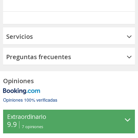
Servicios
Preguntas frecuentes
Opiniones
Opiniones 100% verificadas
Extraordinario
9.9
7
opiniones