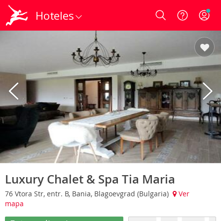
Hoteles
Login
Luxury Chalet & Spa Tia Maria
76 Vtora Str, entr. B, Bania, Blagoevgrad (Bulgaria)
Ver
mapa