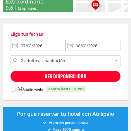
Extraordinario
9.6
12 opiniones
Elige tus fechas
VER DISPONIBILIDAD
ahorra hasta un 20%
Añadir vuelo
Por qué reservar tu hotel con Atrápalo
Atención personalizada
Pago 100% seguro