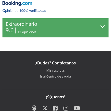
Opiniones 100% verificadas
Extraordinario
9.6
12
opiniones
¿Dudas? Contáctanos
Mis reservas
Ir al Centro de ayuda
¡Síguenos!