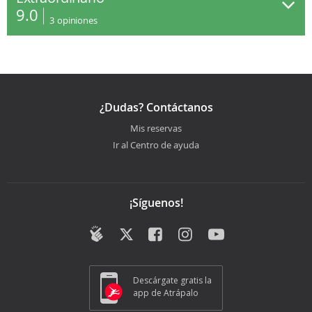
9.0
3
opiniones
¿Dudas? Contáctanos
Mis reservas
Ir al Centro de ayuda
¡Síguenos!
Descárgate gratis la
app de Atrápalo