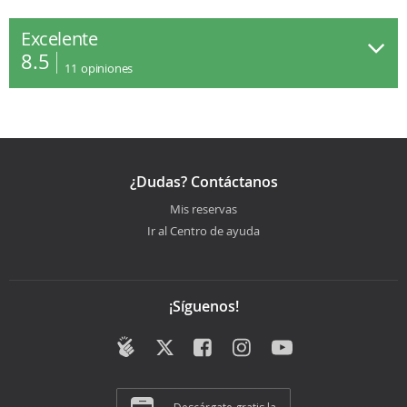
Excelente
8.5
11
opiniones
¿Dudas? Contáctanos
Mis reservas
Ir al Centro de ayuda
¡Síguenos!