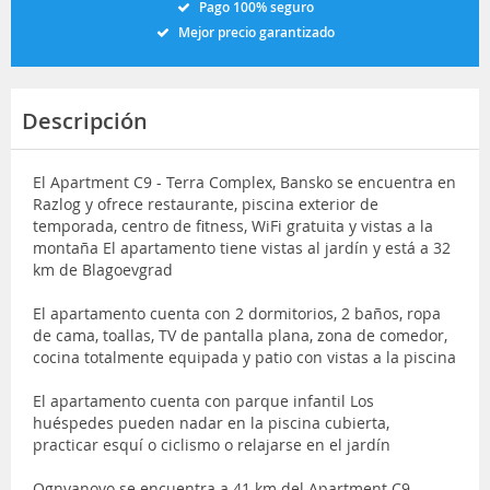
Pago 100% seguro
Mejor precio garantizado
Descripción
El Apartment C9 - Terra Complex, Bansko se encuentra en
Razlog y ofrece restaurante, piscina exterior de
temporada, centro de fitness, WiFi gratuita y vistas a la
montaña El apartamento tiene vistas al jardín y está a 32
km de Blagoevgrad
El apartamento cuenta con 2 dormitorios, 2 baños, ropa
de cama, toallas, TV de pantalla plana, zona de comedor,
cocina totalmente equipada y patio con vistas a la piscina
El apartamento cuenta con parque infantil Los
huéspedes pueden nadar en la piscina cubierta,
practicar esquí o ciclismo o relajarse en el jardín
Ognyanovo se encuentra a 41 km del Apartment C9 -