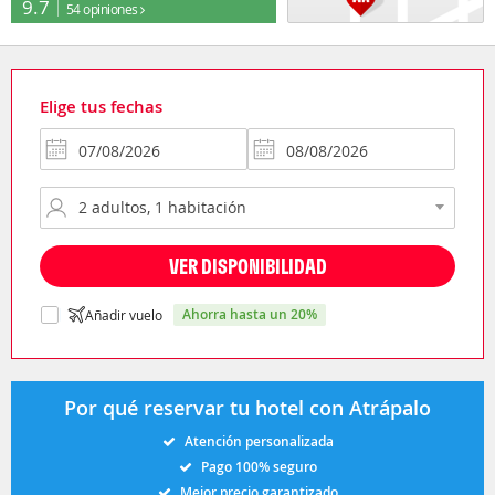
9.7
54 opiniones
Elige tus fechas
VER DISPONIBILIDAD
ahorra hasta un 20%
Añadir vuelo
Por qué reservar tu hotel con Atrápalo
Atención personalizada
Pago 100% seguro
Mejor precio garantizado