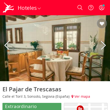
Hoteles
Login
El Pajar de Trescasas
Calle el Toril 3, Sonsoto, Segovia (España)
Ver mapa
Extraordinario