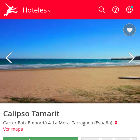
Hoteles
Login
Calipso Tamarit
Carrer Baix Empordà 4, La Mora, Tarragona (España)
Ver mapa