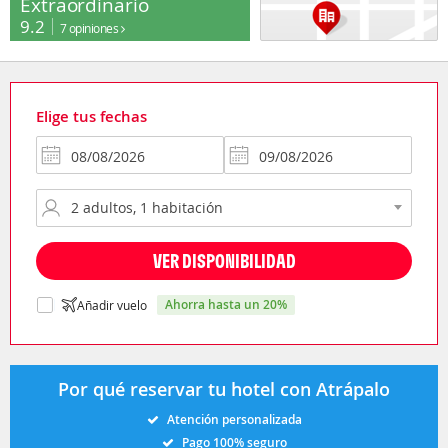
Extraordinario
9.2
7 opiniones
Elige tus fechas
VER DISPONIBILIDAD
ahorra hasta un 20%
Añadir vuelo
Por qué reservar tu hotel con Atrápalo
Atención personalizada
Pago 100% seguro