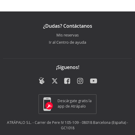
¿Dudas? Contáctanos
Mis reservas
Ir al Centro de ayuda
¡Síguenos!
Descárgate gratis la
app de Atrápalo
ATRÁPALO S.L. - Carrer de Pere IV 105-109 - 08018 Barcelona (España) -
GC1018