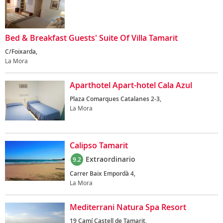
Bed & Breakfast Guests' Suite Of Villa Tamarit
C/Foixarda,
La Mora
Aparthotel Apart-hotel Cala Azul
Plaza Comarques Catalanes 2-3,
La Mora
Calipso Tamarit
Extraordinario
9.2
Carrer Baix Empordà 4,
La Mora
Mediterrani Natura Spa Resort
19 Camí Castell de Tamarit,