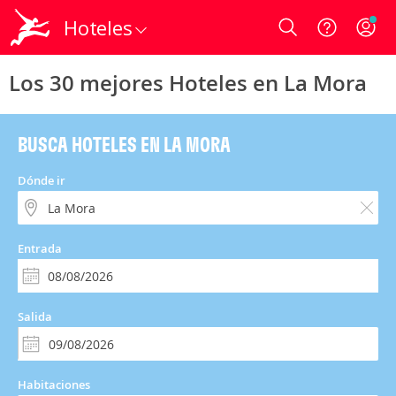
Hoteles
Login
Los 30 mejores Hoteles en La Mora
BUSCA HOTELES EN LA MORA
Dónde ir
Entrada
Salida
Habitaciones