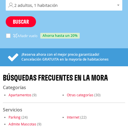
BUSCAR
ahorra hasta un 20%
Añadir vuelo
¡Reserva ahora con el mejor precio garantizado!
Cancelación
GRATUITA
en la mayoría de habitaciones
BÚSQUEDAS FRECUENTES EN LA MORA
Categorías
Apartamentos
(9)
Otras categorías
(30)
Servicios
Parking
(24)
Internet
(22)
Admite Mascotas
(9)