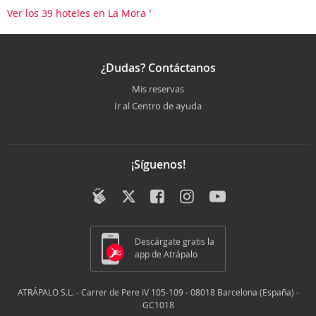
Ver los 39 hoteles en La Mora
¿Dudas? Contáctanos
Mis reservas
Ir al Centro de ayuda
¡Síguenos!
Descárgate gratis la
app de Atrápalo
ATRÁPALO S.L. - Carrer de Pere IV 105-109 - 08018 Barcelona (España) -
GC1018