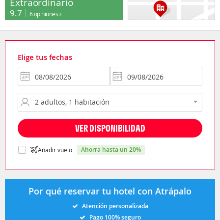
Extraordinario
9.7
6 opiniones
Elige tus fechas
VER DISPONIBILIDAD
ahorra hasta un 20%
Añadir vuelo
Por qué reservar tu hotel con Atrápalo
Atención personalizada
Pago 100% seguro