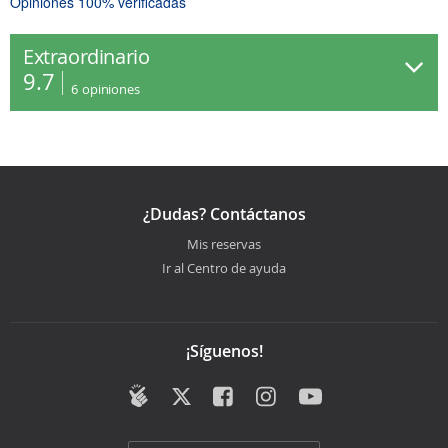
Opiniones 100% verificadas
Extraordinario
9.7
6
opiniones
¿Dudas? Contáctanos
Mis reservas
Ir al Centro de ayuda
¡Síguenos!