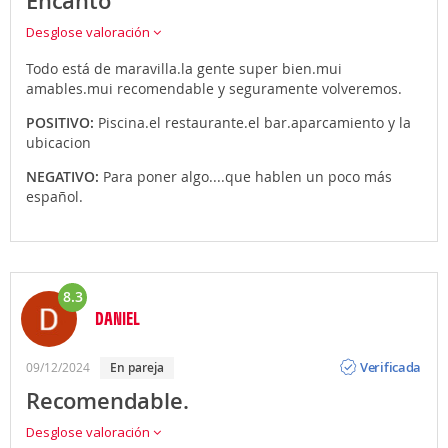
Encanto
Desglose valoración
Todo está de maravilla.la gente super bien.mui
amables.mui recomendable y seguramente volveremos.
POSITIVO:
Piscina.el restaurante.el bar.aparcamiento y la
ubicacion
NEGATIVO:
Para poner algo....que hablen un poco más
español.
8.3
DANIEL
Opinión
Verificada
09/12/2024
en pareja
Recomendable.
Desglose valoración