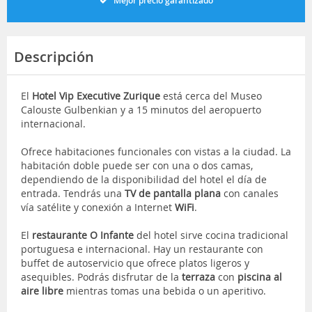
Mejor precio garantizado
Descripción
El
Hotel Vip Executive Zurique
está cerca del Museo
Calouste Gulbenkian y a 15 minutos del aeropuerto
internacional.
Ofrece habitaciones funcionales con vistas a la ciudad. La
habitación doble puede ser con una o dos camas,
dependiendo de la disponibilidad del hotel el día de
entrada. Tendrás una
TV de pantalla plana
con canales
vía satélite y conexión a Internet
WiFi
.
El
restaurante O Infante
del hotel sirve cocina tradicional
portuguesa e internacional. Hay un restaurante con
buffet de autoservicio que ofrece platos ligeros y
asequibles. Podrás disfrutar de la
terraza
con
piscina al
aire libre
mientras tomas una bebida o un aperitivo.