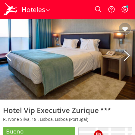
Hoteles
Login
Hotel Vip Executive Zurique
R. Ivone Silva, 18 , Lisboa, Lisboa (Portugal)
Bueno