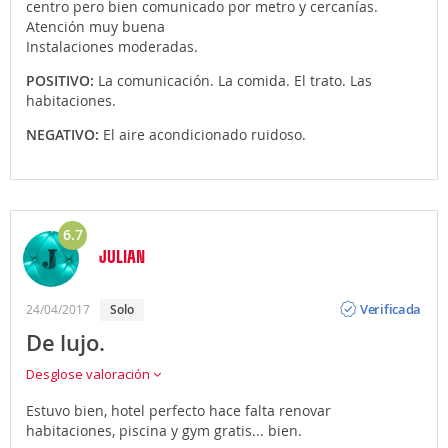
centro pero bien comunicado por metro y cercanías.
Atención muy buena
Instalaciones moderadas.
POSITIVO:
La comunicación. La comida. El trato. Las
habitaciones.
NEGATIVO:
El aire acondicionado ruidoso.
6.7
JULIAN
Opinión
Verificada
24/04/2017
solo
De lujo.
Desglose valoración
Estuvo bien, hotel perfecto hace falta renovar
habitaciones, piscina y gym gratis... bien.