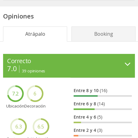
Opiniones
Atrápalo
Booking
Correcto
7.0
39
opiniones
Entre 8 y 10
(16)
7.2
6
Entre 6 y 8
(14)
Ubicación
Decoración
Entre 4 y 6
(5)
6.3
6.5
Entre 2 y 4
(3)