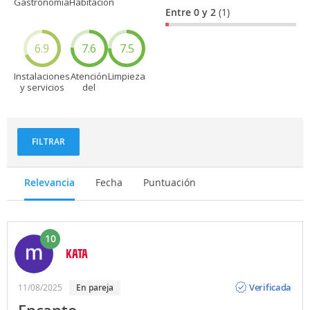
Gastronomía
Habitación
Entre 0 y 2
(1)
6.9
7.6
7.5
Instalaciones
Atención
Limpieza
y servicios
del
personal
FILTRAR
Relevancia
Fecha
Puntuación
10
KATA
Opinión
Verificada
11/08/2025
en pareja