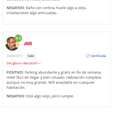
NEGATIVO:
Baño con cortina, huele algo a viejo,
instalaciones algo anticuadas.
8.0
JOSE
Opinión
Verificada
20/04/2015
solo
Desglose valoración
POSITIVO:
Parking abundante y gratis en fin de semana.
Hotel fácil de llegar y bien situado. Habitación completa
aunque no muy grande. Wifi aceptable en cualquier
habitación.
NEGATIVO:
Está algo viejo, pero cumple.