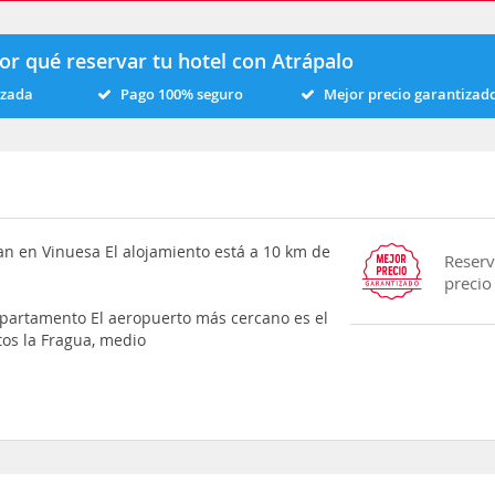
or qué reservar tu hotel con Atrápalo
izada
Pago 100% seguro
Mejor precio garantizad
n en Vinuesa El alojamiento está a 10 km de
Reserv
precio
apartamento El aeropuerto más cercano es el
tos la Fragua, medio