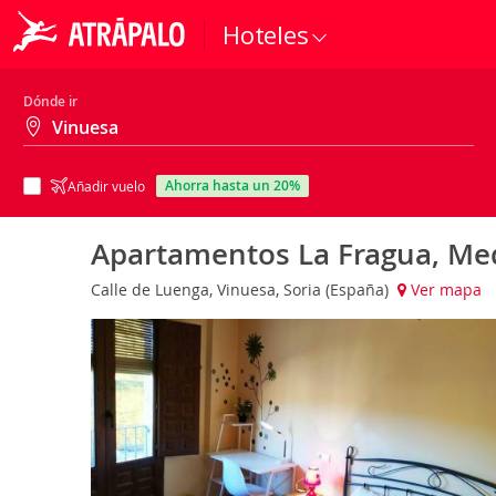
Hoteles
Dónde ir
ahorra hasta un 20%
Añadir vuelo
Apartamentos La Fragua, Me
Calle de Luenga, Vinuesa, Soria (España)
Ver mapa