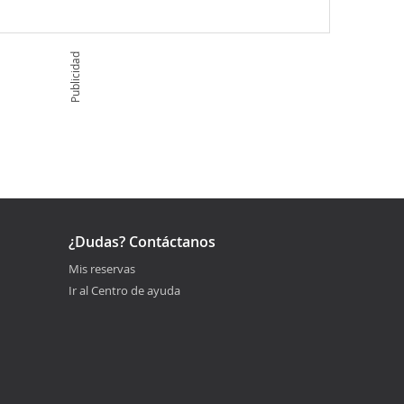
Publicidad
¿Dudas? Contáctanos
Mis reservas
Ir al Centro de ayuda