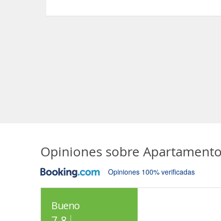
Sí, el Apartamentos La Fragua, Medio permite Ot
Opiniones sobre
Apartamento
Opiniones 100% verificadas
Bueno
7.8