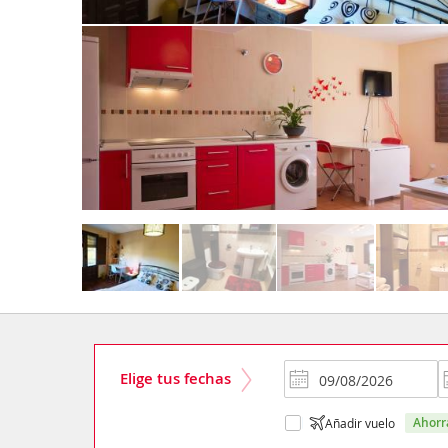
Elige tus fechas
ahor
Añadir vuelo