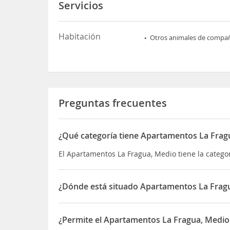
Servicios
Habitación
Otros animales de compa
Preguntas frecuentes
¿Qué categoría tiene Apartamentos La Frag
El Apartamentos La Fragua, Medio tiene la categ
¿Dónde está situado Apartamentos La Frag
El Apartamentos La Fragua, Medio está situado e
¿Permite el Apartamentos La Fragua, Medio