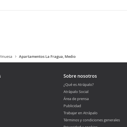
Vinuesa
Apartamentos La Fragua, Medio
s
Sobre nosotros
¿Qué es Atrápalo?
Atrápalo Social
Área de prensa
Publicidad
Trabajar en Atrápalo
Términos y condiciones generales