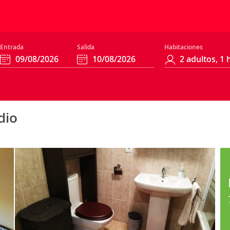
Entrada
Salida
Habitaciones
dio