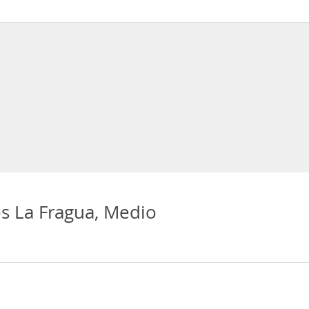
ros animales de compañía en las habitaciones
s La Fragua, Medio