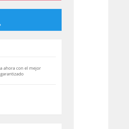
o
a ahora con el mejor
 garantizado