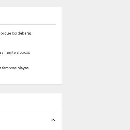
 porque los deberás
teralmente a pocos
as famosas
playas