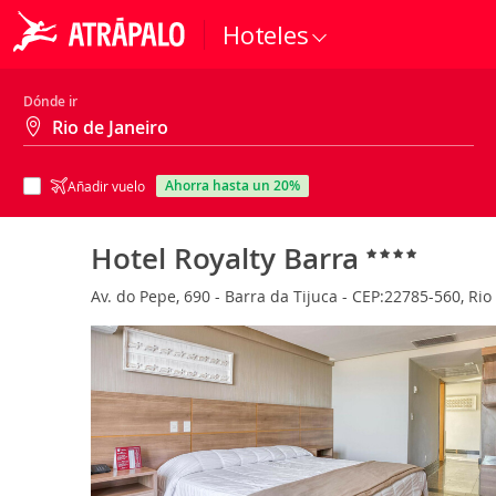
Hoteles
Dónde ir
ahorra hasta un 20%
Añadir vuelo
Hotel Royalty Barra
Av. do Pepe, 690 - Barra da Tijuca - CEP:22785-560, Rio 