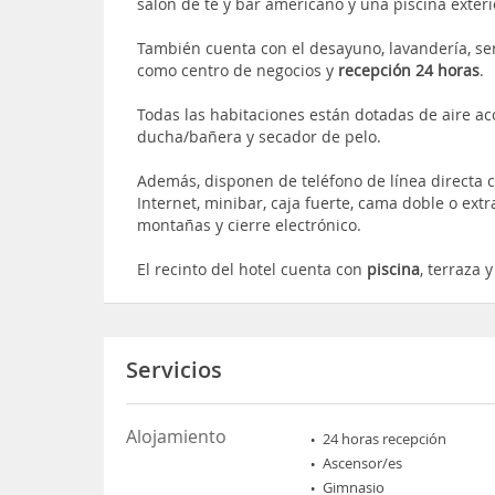
salón de té y bar americano y una piscina exter
También cuenta con el desayuno, lavandería, ser
como centro de negocios y
recepción 24 horas
.
Todas las habitaciones están dotadas de aire a
ducha/bañera y secador de pelo.
Además, disponen de teléfono de línea directa 
Internet, minibar, caja fuerte, cama doble o ext
montañas y cierre electrónico.
El recinto del hotel cuenta con
piscina
, terraza 
Servicios
Alojamiento
24 horas recepción
Ascensor/es
Gimnasio