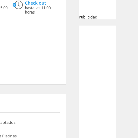
Check out
15:00
hasta las 11:00
horas
Publicidad
daptados
 Piscinas