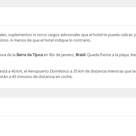
ocales, suplementos ni otros cargos adicionales que el hotel te pueda cobrar;
tino. A menos de que el hotel indique lo contrario.
siva de la
Barra da Tijuca
en Río de Janeiro,
Brasil
. Queda frente a la playa, li
está a 40 km, el Aeropuerto Doméstico a 35 km de distancia mientras que l
stán a 45 minutos de distancia en coche.