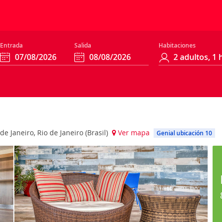
Entrada
Salida
Habitaciones
de Janeiro, Rio de Janeiro (Brasil)
Ver mapa
Genial ubicación 10