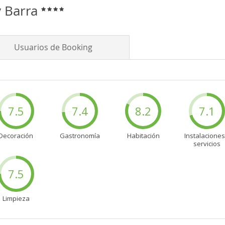
y Barra
Usuarios de Booking
7.5
7.4
8.2
7.1
Decoración
Gastronomía
Habitación
Instalaciones
servicios
7.5
Limpieza