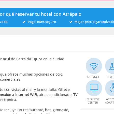
or qué reservar tu hotel con Atrápalo
izada
Pago 100% seguro
Mejor precio garantizad
r azul
de Barra da Tijuca en la ciudad
 que ofrece muchas opciones de ocio,
INTERNET
PISC
 comerciales.
 con vistas al mar y la montaña. Ofrece
nexión a Internet WiFi
, aire acondicionado,
TV
lectrónica.
BUSINESS
ACCE
CENTER
ADAP
e incluye un restaurante, bar, gimnasio,