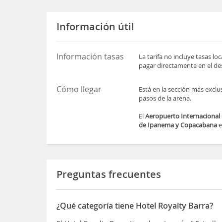
Información útil
Información tasas
La tarifa no incluye tasas l
pagar directamente en el des
Cómo llegar
Está en la sección más exclu
pasos de la arena.
El
Aeropuerto Internacional
de Ipanema y Copacabana
e
Preguntas frecuentes
¿Qué categoría tiene Hotel Royalty Barra?