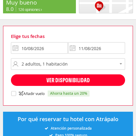
Muy bueno
8.0
126 opiniones
Elige tus fechas
VER DISPONIBILIDAD
ahorra hasta un 20%
Añadir vuelo
Por qué reservar tu hotel con Atrápalo
Atención personalizada
Pago 100% seguro