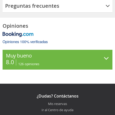
Preguntas frecuentes
Opiniones
Opiniones 100% verificadas
Muy bueno
8.0
126
opiniones
¿Dudas? Contáctanos
Mis reservas
Ir al Centro de ayuda