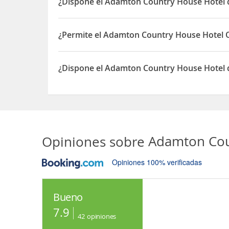
¿Dispone el Adamton Country House Hotel 
Sí, el Adamton Country House Hotel dispone de 2
¿Permite el Adamton Country House Hotel O
Sí, el Adamton Country House Hotel permite Otro
¿Dispone el Adamton Country House Hotel 
Sí, el Adamton Country House Hotel dispone de 
Opiniones sobre
Adamton Cou
Opiniones 100% verificadas
Bueno
7.9
42
opiniones