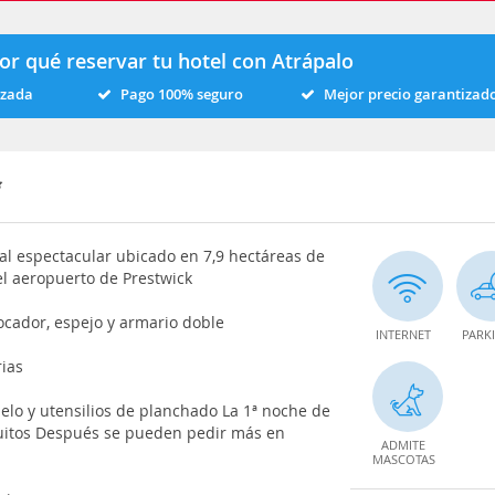
or qué reservar tu hotel con Atrápalo
izada
Pago 100% seguro
Mejor precio garantizad
al espectacular ubicado en 7,9 hectáreas de
el aeropuerto de Prestwick
tocador, espejo y armario doble
INTERNET
PARK
rias
elo y utensilios de planchado La 1ª noche de
tuitos Después se pueden pedir más en
ADMITE
MASCOTAS