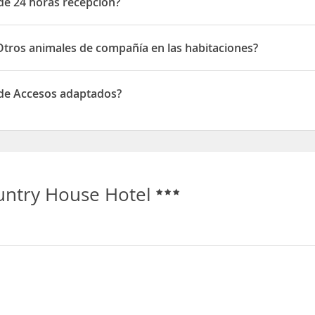
de 24 horas recepción?
4 horas recepción
tros animales de compañía en las habitaciones?
s animales de compañía en las habitaciones
de Accesos adaptados?
Accesos adaptados
ntry House Hotel