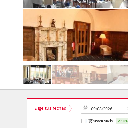
Elige tus fechas
ahor
Añadir vuelo