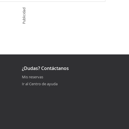
Publicidad
¿Dudas? Contáctanos
Mis reservas
Ir al Centro de ayuda