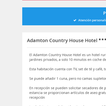
P
Atención personal
Adamton Country House Hotel
El Adamton Country House Hotel es un hotel rur
jardines privados, a solo 10 minutos en coche d
Esta habitación cuenta con TV, set de té y café, 
Se puede añadir 1 cuna, pero no camas supleto
En recepción se pueden solicitar secadores de p
estancia se proporcionan artículos de aseo gra
recepción