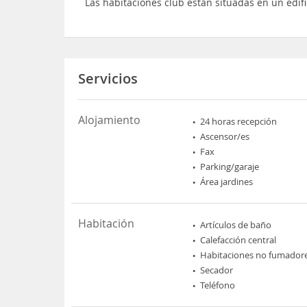
Las habitaciones club están situadas en un edif
Servicios
Alojamiento
24 horas recepción
Ascensor/es
Fax
Parking/garaje
Área jardines
Habitación
Artículos de baño
Calefacción central
Habitaciones no fumador
Secador
Teléfono