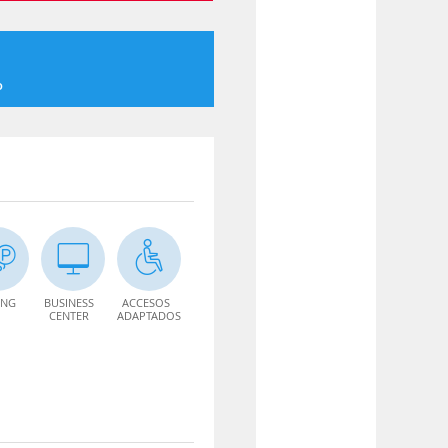
o
ING
BUSINESS
ACCESOS
CENTER
ADAPTADOS