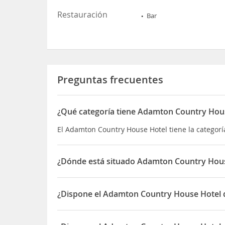
Restauración
Bar
Preguntas frecuentes
¿Qué categoría tiene Adamton Country Hou
El Adamton Country House Hotel tiene la categoría
¿Dónde está situado Adamton Country Hou
El Adamton Country House Hotel está situado en
¿Dispone el Adamton Country House Hotel d
Sí, el Adamton Country House Hotel dispone de R