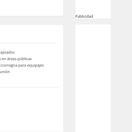
Publicidad
daptados
n en áreas públicas
/consigna para equipajes
eunión