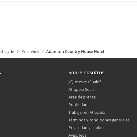
athclyde
Prestwick
Adamton Country House Hotel
s
Sobre nosotros
¿Qué es Atrápalo?
Atrápalo Social
Área de prensa
Publicidad
Trabajar en Atrápalo
Términos y condiciones generales
Privacidad y cookies
Aviso legal