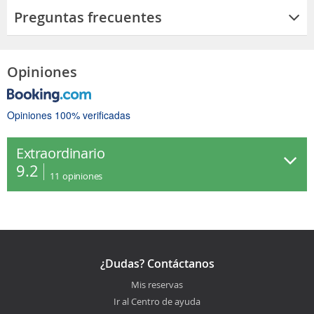
Preguntas frecuentes
Opiniones
Opiniones 100% verificadas
Extraordinario
9.2
11
opiniones
¿Dudas? Contáctanos
Mis reservas
Ir al Centro de ayuda