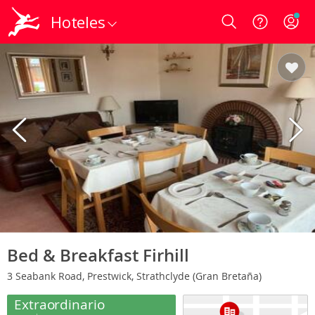
Hoteles
Login
Bed & Breakfast Firhill
3 Seabank Road, Prestwick, Strathclyde (Gran Bretaña)
Extraordinario