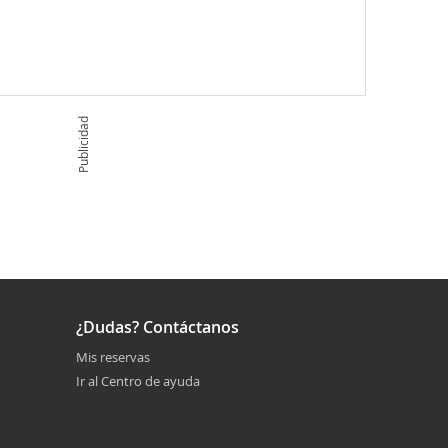
Publicidad
¿Dudas? Contáctanos
Mis reservas
Ir al Centro de ayuda