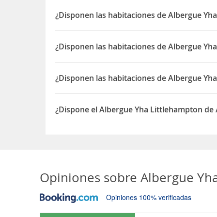
El Albergue Yha Littlehampton está situado en 63
¿Disponen las habitaciones de Albergue Yha
Sí, las habitaciones del Albergue Yha Littlehamp
¿Disponen las habitaciones de Albergue Yh
Sí, las habitaciones del Albergue Yha Littlehamp
¿Disponen las habitaciones de Albergue Y
Sí, las habitaciones del Albergue Yha Littleham
¿Dispone el Albergue Yha Littlehampton de
Sí, el Albergue Yha Littlehampton dispone de Ap
Opiniones sobre
Albergue Yha
Opiniones 100% verificadas