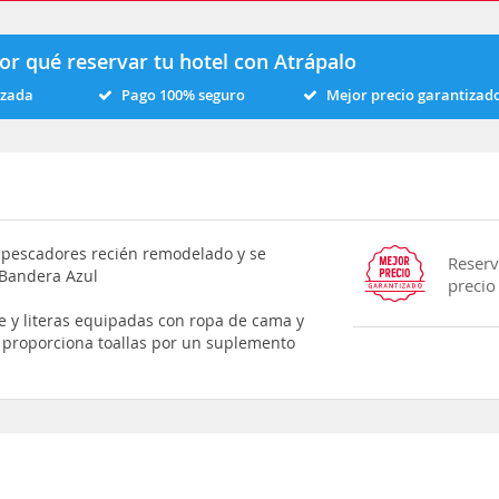
or qué reservar tu hotel con Atrápalo
izada
Pago 100% seguro
Mejor precio garantizad
e pescadores recién remodelado y se
Reserv
 Bandera Azul
precio
e y literas equipadas con ropa de cama y
 proporciona toallas por un suplemento