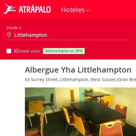
Hoteles
Dónde ir
ahorra hasta un 20%
Añadir vuelo
Albergue Yha Littlehampton
63 Surrey Street, Littlehampton, West Sussex (Gran Br