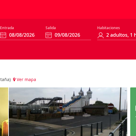
Entrada
Salida
Habitaciones
etaña)
Ver mapa