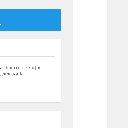
o
a ahora con el mejor
 garantizado