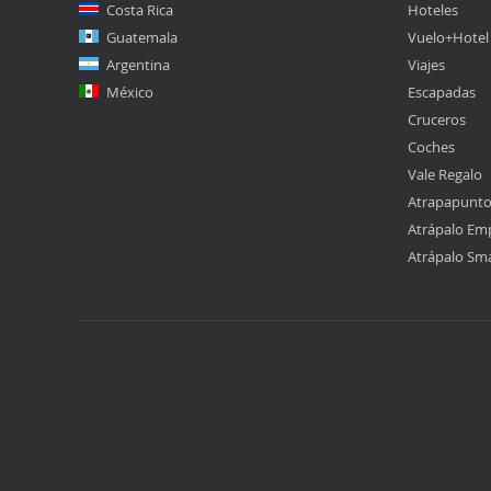
Costa Rica
Hoteles
Guatemala
Vuelo+Hotel
Argentina
Viajes
México
Escapadas
Cruceros
Coches
Vale Regalo
Atrapapunt
Atrápalo Em
Atrápalo Sm