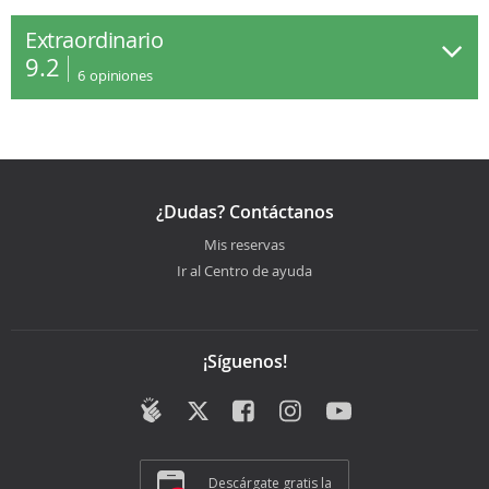
Extraordinario
9.2
6
opiniones
¿Dudas? Contáctanos
Mis reservas
Ir al Centro de ayuda
¡Síguenos!
Descárgate gratis la