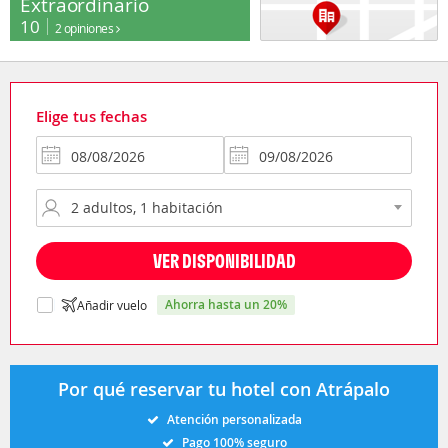
Extraordinario
10
2 opiniones
Elige tus fechas
VER DISPONIBILIDAD
ahorra hasta un 20%
Añadir vuelo
Por qué reservar tu hotel con Atrápalo
Atención personalizada
Pago 100% seguro