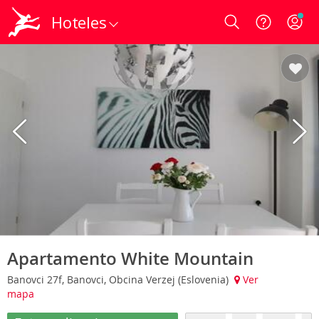
Hoteles
Login
Apartamento White Mountain
Banovci 27f, Banovci, Obcina Verzej (Eslovenia)
Ver
mapa