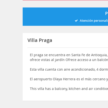
P
Atención personal
Villa Praga
El praga se encuentra en Santa Fe de Antioquia,
ofrece vistas al jardín Ofrece acceso a un balcó
Esta villa cuenta con aire acondicionado, 4 dorm
El aeropuerto Olaya Herrera es el más cercano y
This villa has a balcony, kitchen and air conditi