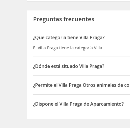
Preguntas frecuentes
¿Qué categoría tiene Villa Praga?
El Villa Praga tiene la categoría Villa
¿Dónde está situado Villa Praga?
El Villa Praga está situado en Santa Fe De Antioq
¿Permite el Villa Praga Otros animales de c
Sí, el Villa Praga permite Otros animales de comp
¿Dispone el Villa Praga de Aparcamiento?
Sí, el Villa Praga dispone de Aparcamiento