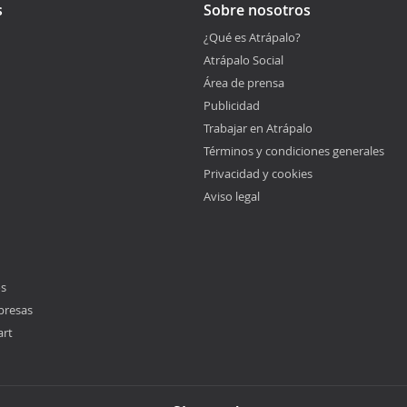
s
Sobre nosotros
¿Qué es Atrápalo?
Atrápalo Social
Área de prensa
Publicidad
Trabajar en Atrápalo
Términos y condiciones generales
Privacidad y cookies
Aviso legal
os
presas
art