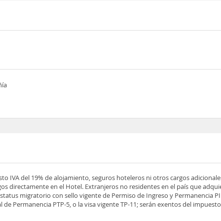
ñía
esto IVA del 19% de alojamiento, seguros hoteleros ni otros cargos adicionale
os directamente en el Hotel. Extranjeros no residentes en el país que adqu
tatus migratorio con sello vigente de Permiso de Ingreso y Permanencia PIP
 de Permanencia PTP-5, o la visa vigente TP-11; serán exentos del impuesto 