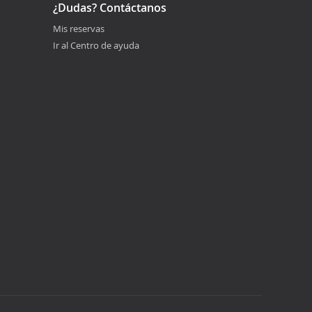
¿Dudas? Contáctanos
Mis reservas
Ir al Centro de ayuda