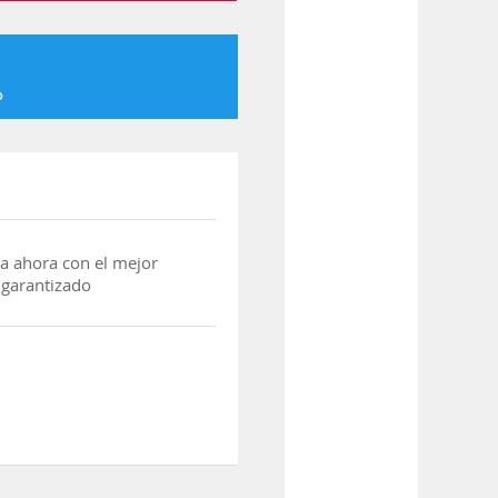
o
a ahora con el mejor
 garantizado