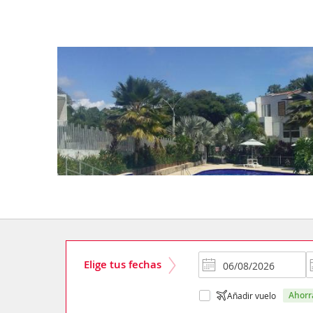
Elige tus fechas
ahor
Añadir vuelo