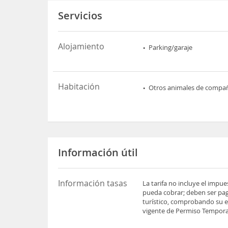
Servicios
Alojamiento
Parking/garaje
Habitación
Otros animales de compa
Información útil
Información tasas
La tarifa no incluye el impu
pueda cobrar; deben ser pag
turístico, comprobando su es
vigente de Permiso Temporal