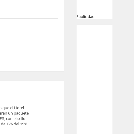
Publicidad
s que el Hotel
ieran un paquete
5, con el sello
del IVA del 19%.