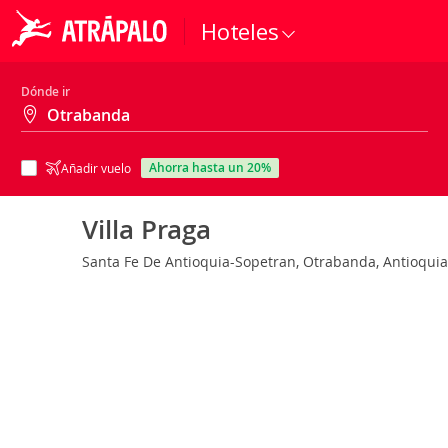
Hoteles
Dónde ir
ahorra hasta un 20%
Añadir vuelo
Villa Praga
Santa Fe De Antioquia-Sopetran, Otrabanda, Antioqui