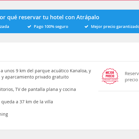
or qué reservar tu hotel con Atrápalo
izada
Pago 100% seguro
Mejor precio garantizad
 a unos 9 km del parque acuático Kanaloa, y
Reserv
n y aparcamiento privado gratuito
precio
itorios, TV de pantalla plana y cocina
 queda a 37 km de la villa
oning