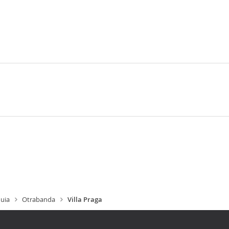
uia
Otrabanda
Villa Praga