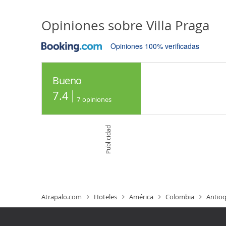
Opiniones sobre
Villa Praga
Opiniones 100% verificadas
Bueno
7.4
7
opiniones
Publicidad
Atrapalo.com
Hoteles
América
Colombia
Antioq