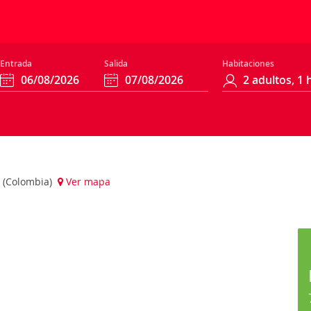
Entrada
Salida
Habitaciones
a (Colombia)
Ver mapa