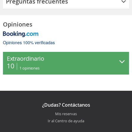
Preguntas frecuentes
Opiniones
Opiniones 100% verificadas
Extraordinario
10
1
opiniones
¿Dudas? Contáctanos
Mis reservas
Ir al Centro de ayuda