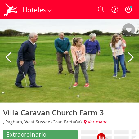
Hoteles
Login
Villa Caravan Church Farm 3
, Pagham, West Sussex (Gran Bretaña)
Ver mapa
Extraordinario