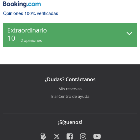
Opiniones 100% verificadas
Extraordinario
10
2
opiniones
¿Dudas? Contáctanos
Mis reservas
Ir al Centro de ayuda
¡Síguenos!