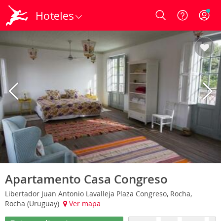
Hoteles
Login
Apartamento Casa Congreso
Libertador Juan Antonio Lavalleja Plaza Congreso, Rocha,
Rocha (Uruguay)
Ver mapa