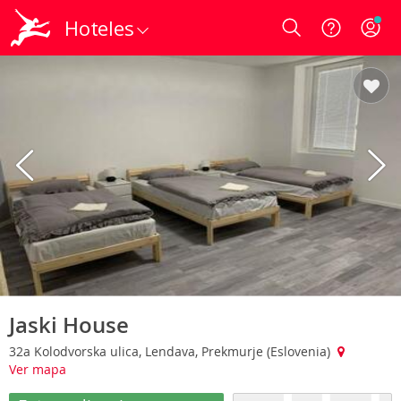
Hoteles
Login
Jaski House
32a Kolodvorska ulica, Lendava, Prekmurje (Eslovenia)
Ver mapa