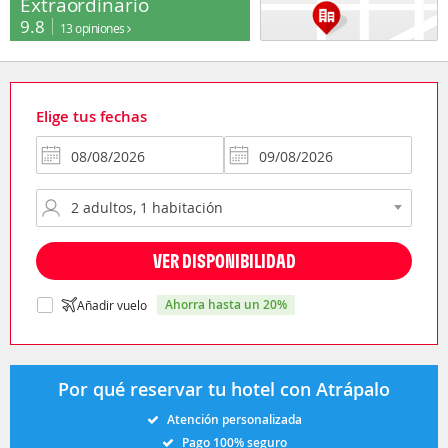
Extraordinario
9.8
13 opiniones
Elige tus fechas
VER DISPONIBILIDAD
ahorra hasta un 20%
Añadir vuelo
Por qué reservar tu hotel con Atrápalo
Atención personalizada
Pago 100% seguro