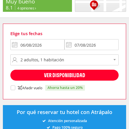
Muy bueno
8.1
4 opiniones
Elige tus fechas
VER DISPONIBILIDAD
ahorra hasta un 20%
Añadir vuelo
Por qué reservar tu hotel con Atrápalo
Atención personalizada
Pago 100% seguro