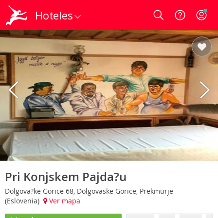
Hoteles
Login
Pri Konjskem Pajda?u
Dolgova?ke Gorice 68, Dolgovaske Gorice, Prekmurje
(Eslovenia)
Ver mapa