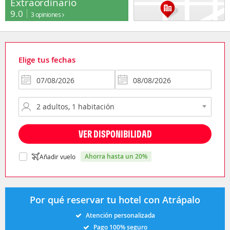
Extraordinario
9.0
3 opiniones
Elige tus fechas
VER DISPONIBILIDAD
ahorra hasta un 20%
Añadir vuelo
Por qué reservar tu hotel con Atrápalo
Atención personalizada
Pago 100% seguro