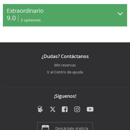
Extraordinario
9.0
3
opiniones
¿Dudas? Contáctanos
Mis reservas
Ir al Centro de ayuda
¡Síguenos!
Descárgate gratis la