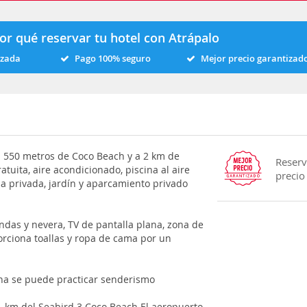
or qué reservar tu hotel con Atrápalo
izada
Pago 100% seguro
Mejor precio garantizad
a 550 metros de Coco Beach y a 2 km de
Reserv
tuita, aire acondicionado, piscina al aire
precio
ina privada, jardín y aparcamiento privado
ondas y nevera, TV de pantalla plana, zona de
orciona toallas y ropa de cama por un
ona se puede practicar senderismo
1 km del Seabird 3 Coco Beach El aeropuerto