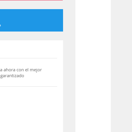
o
a ahora con el mejor
 garantizado