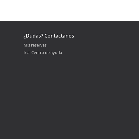
¿Dudas? Contáctanos
Mis reservas
Ir al Centro de ayuda