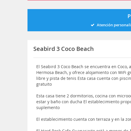
P
Atención personal
Seabird 3 Coco Beach
El Seabird 3 Coco Beach se encuentra en Coco, 
Hermosa Beach, y ofrece alojamiento con WiFi gra
libre y pista de tenis Esta casa cuenta con pisc
gratuito
Esta casa tiene 2 dormitorios, cocina con micro
estar y baño con ducha El establecimiento prop
suplemento
El establecimiento cuenta con terraza y en la z
El Hard Rock Cafe Guanacaste está a menos de 