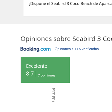
¿Dispone el Seabird 3 Coco Beach de Aparc
Sí, el Seabird 3 Coco Beach dispone de Aparcami
Opiniones sobre
Seabird 3 Co
Opiniones 100% verificadas
Excelente
8.7
7
opiniones
Publicidad