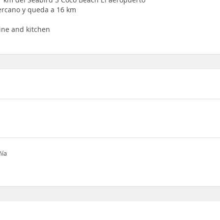
cercano y queda a 16 km
ine and kitchen
ñía