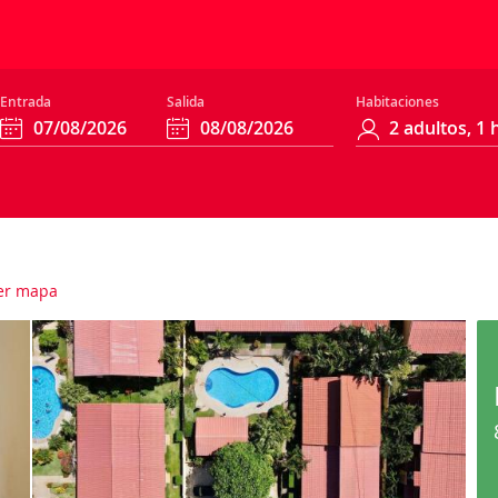
Entrada
Salida
Habitaciones
er mapa