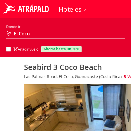
Hoteles
Dónde ir
ahorra hasta un 20%
Añadir vuelo
Seabird 3 Coco Beach
Las Palmas Road, El Coco, Guanacaste (Costa Rica)
V