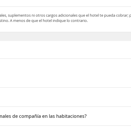
ocales, suplementos ni otros cargos adicionales que el hotel te pueda cobrar;
tino. A menos de que el hotel indique lo contrario.
mas Road
males de compañía en las habitaciones?
es de compañía en las habitaciones