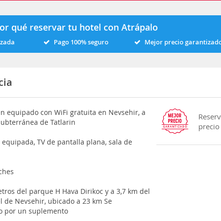
or qué reservar tu hotel con Atrápalo
izada
Pago 100% seguro
Mejor precio garantizad
cia
en equipado con WiFi gratuita en Nevsehir, a
Reserv
ubterránea de Tatlarin
precio
equipada, TV de pantalla plana, sala de
oches
tros del parque H Hava Dirikoc y a 3,7 km del
l de Nevsehir, ubicado a 23 km Se
to por un suplemento