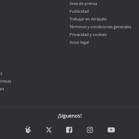
Área de prensa
Publicidad
Trabajar en Atrápalo
Términos y condiciones generales
Privacidad y cookies
Aviso legal
os
presas
art
¡Síguenos!