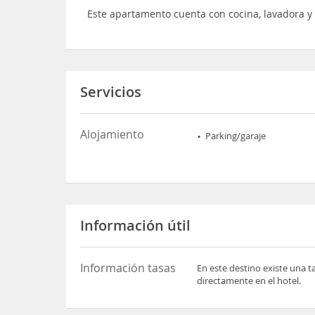
Este apartamento cuenta con cocina, lavadora y
Servicios
Alojamiento
Parking/garaje
Información útil
Información tasas
En este destino existe una t
directamente en el hotel.