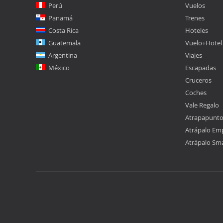
Perú
Vuelos
Panamá
Trenes
Costa Rica
Hoteles
Guatemala
Vuelo+Hotel
Argentina
Viajes
México
Escapadas
Cruceros
Coches
Vale Regalo
Atrapapunt
Atrápalo Em
Atrápalo Sm