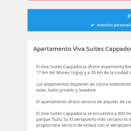
P
Atención personal
Apartamento Viva Suites Cappado
El Viva Suites Cappadocia ofrece alojamiento bi
17 km del Museo Urgup y a 20 km de la ciudad s
Los alojamientos disponen de cocina totalmente 
estar, baño privado y lavadora
El apartamento ofrece servicio de alquiler de c
El Viva Suites Cappadocia se encuentra a 800 me
parque Tuzlu Su El aeropuerto más cercano es e
proporciona servicio de enlace con el aeropuer