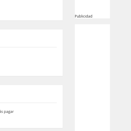
Publicidad
ás pagar