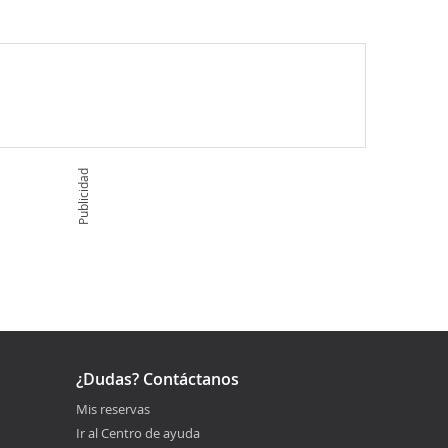
Publicidad
¿Dudas? Contáctanos
Mis reservas
Ir al Centro de ayuda