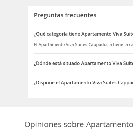
Preguntas frecuentes
¿Qué categoría tiene Apartamento Viva Sui
El Apartamento Viva Suites Cappadocia tiene la 
¿Dónde está situado Apartamento Viva Suit
El Apartamento Viva Suites Cappadocia está situ
¿Dispone el Apartamento Viva Suites Capp
Sí, el Apartamento Viva Suites Cappadocia dispo
Opiniones sobre
Apartamento 