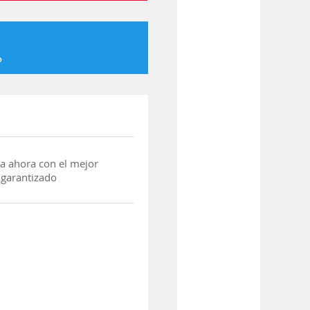
o
a ahora con el mejor
 garantizado