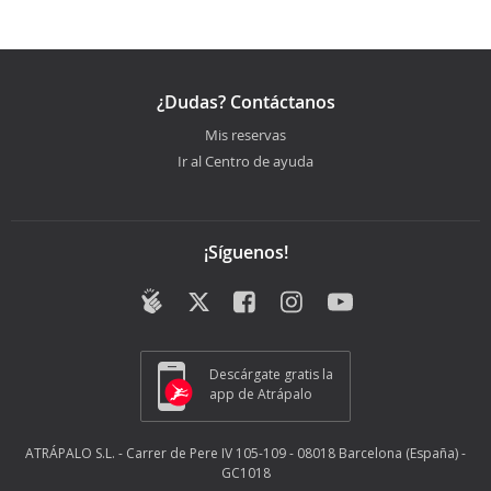
¿Dudas? Contáctanos
Mis reservas
Ir al Centro de ayuda
¡Síguenos!
Descárgate gratis la
app de Atrápalo
ATRÁPALO S.L. - Carrer de Pere IV 105-109 - 08018 Barcelona (España) -
GC1018