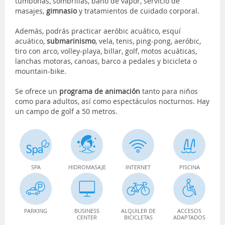
tumbonas, sombrillas, baño de vapor, servicio de
masajes,
gimnasio
y tratamientos de cuidado corporal.
Además, podrás practicar aeróbic acuático, esquí
acuático,
submarinismo
, vela, tenis, ping-pong, aeróbic,
tiro con arco, volley-playa, billar, golf, motos acuáticas,
lanchas motoras, canoas, barco a pedales y bicicleta o
mountain-bike.
Se ofrece un
programa de animación
tanto para niños
como para adultos, así como espectáculos nocturnos. Hay
un campo de golf a 50 metros.
SPA
HIDROMASAJE
INTERNET
PISCINA
PARKING
BUSINESS
ALQUILER DE
ACCESOS
CENTER
BICICLETAS
ADAPTADOS