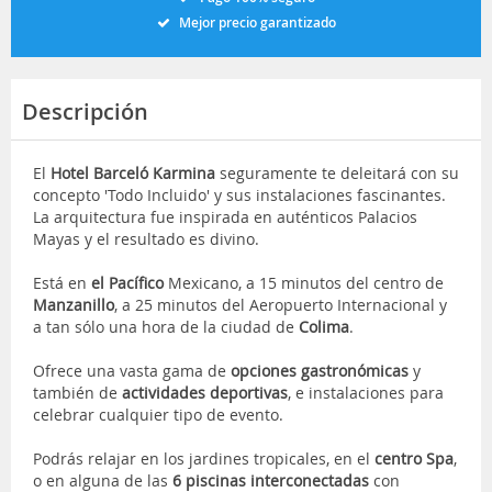
Mejor precio garantizado
Descripción
El
Hotel Barceló Karmina
seguramente te deleitará con su
concepto 'Todo Incluido' y sus instalaciones fascinantes.
La arquitectura fue inspirada en auténticos Palacios
Mayas y el resultado es divino.
Está en
el Pacífico
Mexicano, a 15 minutos del centro de
Manzanill
o
, a 25 minutos del Aeropuerto Internacional y
a tan sólo una hora de la ciudad de
Colima
.
Ofrece una vasta gama de
opciones gastronómicas
y
también de
actividades deportivas
, e instalaciones para
celebrar cualquier tipo de evento.
Podrás relajar en los jardines tropicales, en el
centro Spa
,
o en alguna de las
6 piscinas interconectadas
con