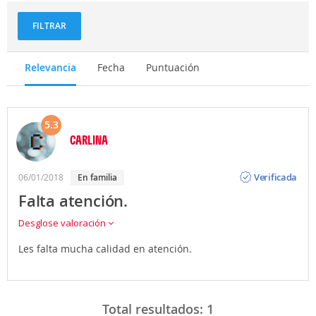
FILTRAR
Relevancia
Fecha
Puntuación
5.3
CARLINA
Opinión
Verificada
06/01/2018
en familia
Falta atención.
Desglose valoración
Les falta mucha calidad en atención.
Total resultados:
1