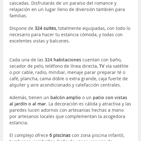
cascadas. Disfrutarás de un paraíso del romance y
relajación en un lugar lleno de diversión también para
familias.
Dispone de
324 suites
, totalmente equipadas, con todo lo
necesario para hacer tu estancia cómoda, y todas con
excelentes vistas y balcones.
Cada una de las
324 habitaciones
cuentan con baño,
secador de pelo, teléfono de línea directa,
TV
vía satélite
o por cable, radio, minibar, menaje parar preparar té o
café, plancha, cama doble o extra grande, caja fuerte de
alquiler y aire acondicionado y calefacción centrales.
Además, tienen un
balcón amplio
o un
patio con vistas
al jardín o al mar
. La decoración es cálida y atractiva y las
paredes lucen adornos con artesanías hechas a mano
por artesanos locales que complementan la acogedora
estancia.
El complejo ofrece
6 piscinas
con zona piscina infantil,