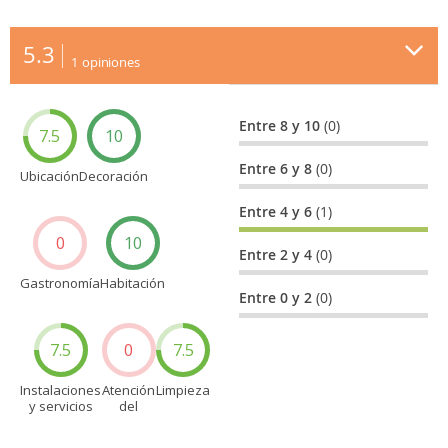
5.3
1
opiniones
Entre 8 y 10
(0)
7.5
10
Entre 6 y 8
(0)
Ubicación
Decoración
Entre 4 y 6
(1)
0
10
Entre 2 y 4
(0)
Gastronomía
Habitación
Entre 0 y 2
(0)
7.5
0
7.5
Instalaciones
Atención
Limpieza
y servicios
del
personal