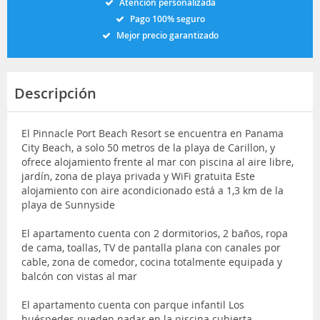
Atención personalizada
Pago 100% seguro
Mejor precio garantizado
Descripción
El Pinnacle Port Beach Resort se encuentra en Panama
City Beach, a solo 50 metros de la playa de Carillon, y
ofrece alojamiento frente al mar con piscina al aire libre,
jardín, zona de playa privada y WiFi gratuita Este
alojamiento con aire acondicionado está a 1,3 km de la
playa de Sunnyside
El apartamento cuenta con 2 dormitorios, 2 baños, ropa
de cama, toallas, TV de pantalla plana con canales por
cable, zona de comedor, cocina totalmente equipada y
balcón con vistas al mar
El apartamento cuenta con parque infantil Los
huéspedes pueden nadar en la piscina cubierta,