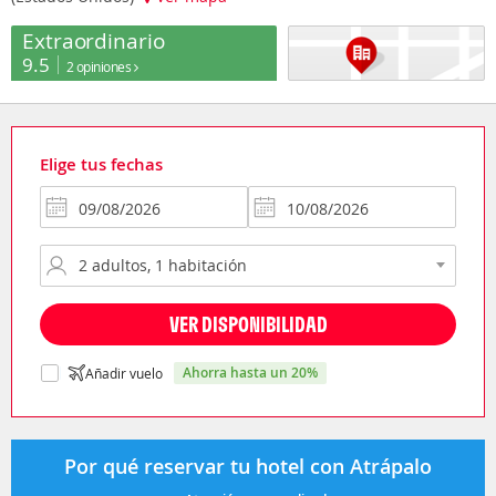
Extraordinario
9.5
2 opiniones
Elige tus fechas
VER DISPONIBILIDAD
ahorra hasta un 20%
Añadir vuelo
Por qué reservar tu hotel con Atrápalo