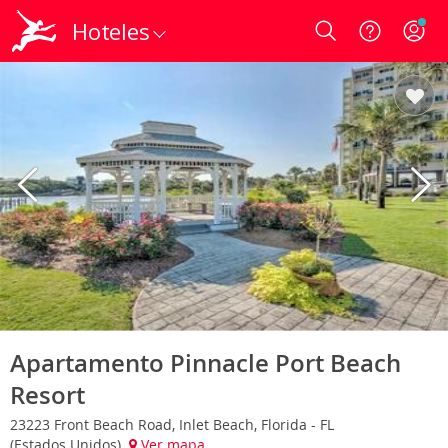
Hoteles
Login
Apartamento Pinnacle Port Beach
Resort
23223 Front Beach Road, Inlet Beach, Florida - FL
(Estados Unidos)
Ver mapa