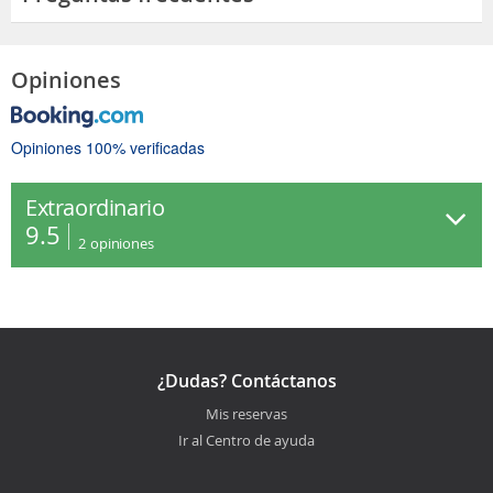
Opiniones
Opiniones 100% verificadas
Extraordinario
9.5
2
opiniones
¿Dudas? Contáctanos
Mis reservas
Ir al Centro de ayuda