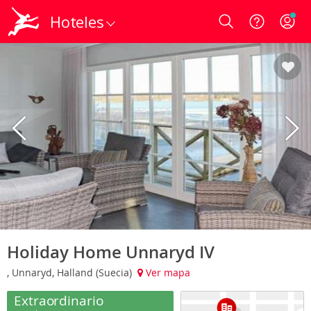
Hoteles
Login
Holiday Home Unnaryd IV
, Unnaryd, Halland (Suecia)
Ver mapa
Extraordinario