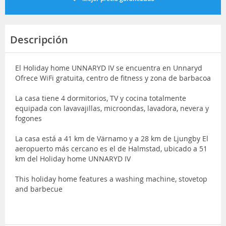
Descripción
El Holiday home UNNARYD IV se encuentra en Unnaryd
Ofrece WiFi gratuita, centro de fitness y zona de barbacoa
La casa tiene 4 dormitorios, TV y cocina totalmente
equipada con lavavajillas, microondas, lavadora, nevera y
fogones
La casa está a 41 km de Värnamo y a 28 km de Ljungby El
aeropuerto más cercano es el de Halmstad, ubicado a 51
km del Holiday home UNNARYD IV
This holiday home features a washing machine, stovetop
and barbecue