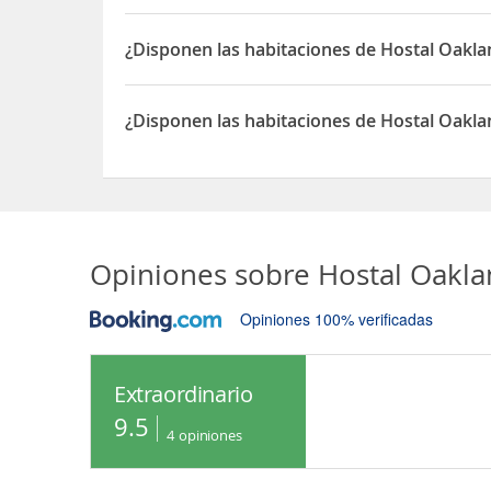
Sí, el Hostal Oaklands House dispone de Caja fuer
¿Disponen las habitaciones de Hostal Oakl
Sí, las habitaciones del Hostal Oaklands House 
¿Disponen las habitaciones de Hostal Oakl
Sí, las habitaciones del Hostal Oaklands House d
Opiniones sobre
Hostal Oakl
Opiniones 100% verificadas
Extraordinario
9.5
4
opiniones