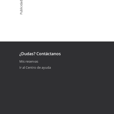
Publicidad
¿Dudas? Contáctanos
Mis reservas
Ir al Centro de ayuda