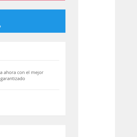
o
a ahora con el mejor
 garantizado