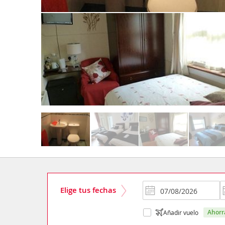
Elige tus fechas
ahor
Añadir vuelo