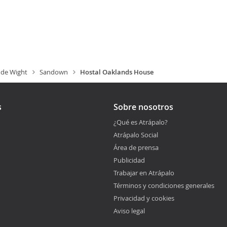
a de Wight
Sandown
Hostal Oaklands House
s
Sobre nosotros
¿Qué es Atrápalo?
Atrápalo Social
Área de prensa
Publicidad
Trabajar en Atrápalo
Términos y condiciones generales
Privacidad y cookies
Aviso legal