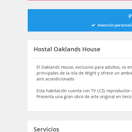
P
Atención personal
Hostal Oaklands House
El Oaklands House, exclusivo para adultos, se e
principales de la isla de Wight y ofrece un amb
aire acondicionado
Esta habitación cuenta con TV LCD, reproductor
Presenta una gran obra de arte original en lienz
Servicios