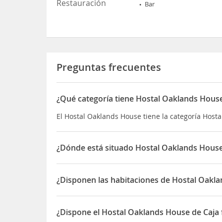
Restauración
Bar
Preguntas frecuentes
¿Qué categoría tiene Hostal Oaklands Hous
El Hostal Oaklands House tiene la categoría Hosta
¿Dónde está situado Hostal Oaklands Hous
El Hostal Oaklands House está situado en Yarbrid
¿Disponen las habitaciones de Hostal Oakl
Sí, las habitaciones del Hostal Oaklands House d
¿Dispone el Hostal Oaklands House de Caja 