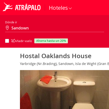
Hoteles
Dónde ir
ahorra hasta un 20%
Añadir vuelo
Hostal Oaklands House
Yarbridge (Nr.Brading), Sandown, Isla de Wight (Gran 