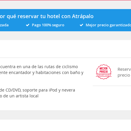
or qué reservar tu hotel con Atrápalo
izada
Pago 100% seguro
Mejor precio garantizad
ncuentra en una de las rutas de ciclismo
Reserv
iente encantador y habitaciones con baño y
precio
 de CD/DVD, soporte para iPod y nevera
o de un artista local