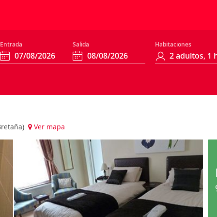
Entrada
Salida
Habitaciones
Bretaña)
Ver mapa