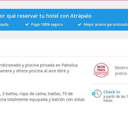
or qué reservar tu hotel con Atrápalo
izada
Pago 100% seguro
Mejor precio garantizad
ndicionado y piscina privada en Pativilca
Reserv
era y ofrece piscina al aire libre y
precio
Check in
 3 baños, ropa de cama, toallas, TV de
a partir de las 
ocina totalmente equipada y balcón con vistas
horas