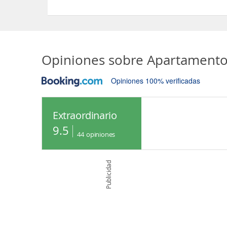
Sí, las habitaciones del Apartamento Fontaine Bl
Opiniones sobre
Apartamento
Opiniones 100% verificadas
Extraordinario
9.5
44
opiniones
Publicidad