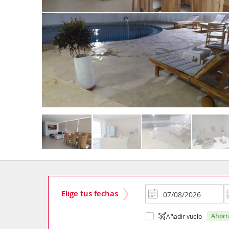
Elige tus fechas
ahor
Añadir vuelo