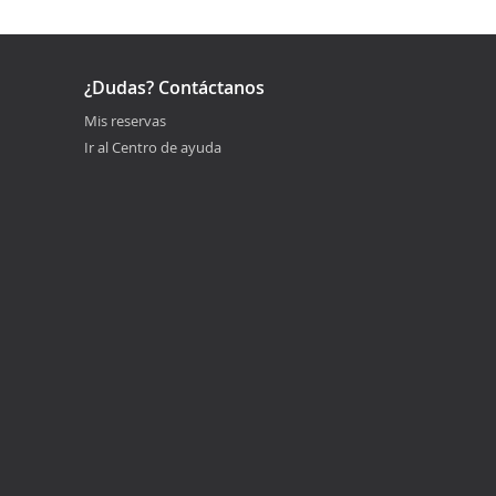
¿Dudas? Contáctanos
Mis reservas
Ir al Centro de ayuda