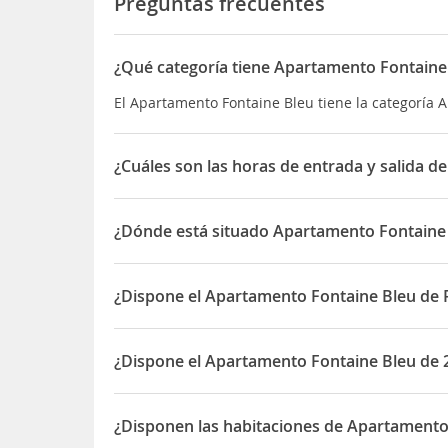
Preguntas frecuentes
¿Qué categoría tiene Apartamento Fontaine
El Apartamento Fontaine Bleu tiene la categoría
¿Cuáles son las horas de entrada y salida 
La entrada a Apartamento Fontaine Bleu es a parti
¿Dónde está situado Apartamento Fontaine
El Apartamento Fontaine Bleu está situado en Cr 
¿Dispone el Apartamento Fontaine Bleu de 
Sí, el Apartamento Fontaine Bleu dispone de Park
¿Dispone el Apartamento Fontaine Bleu de 
Sí, el Apartamento Fontaine Bleu dispone de 24 h
¿Disponen las habitaciones de Apartamento