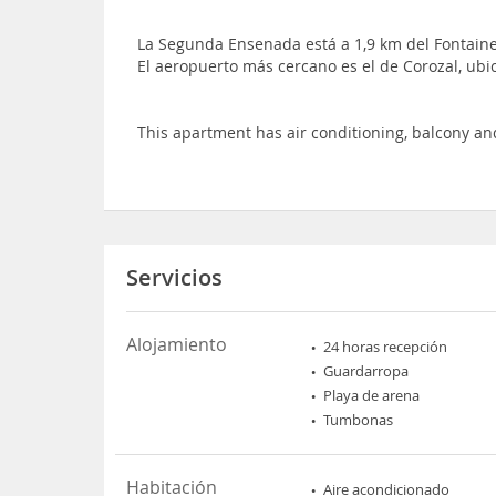
La Segunda Ensenada está a 1,9 km del Fontain
El aeropuerto más cercano es el de Corozal, ub
This apartment has air conditioning, balcony an
Servicios
Alojamiento
24 horas recepción
Guardarropa
Playa de arena
Tumbonas
Habitación
Aire acondicionado