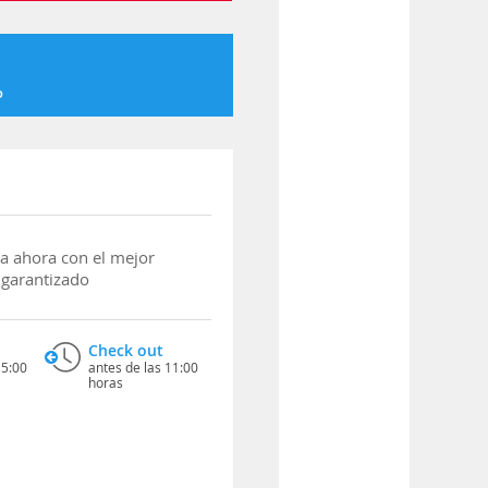
o
a ahora con el mejor
 garantizado
Check out
15:00
antes de las 11:00
horas