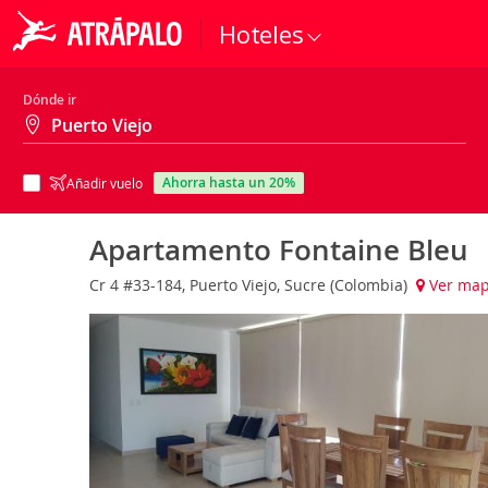
Hoteles
Dónde ir
ahorra hasta un 20%
Añadir vuelo
Apartamento Fontaine Bleu
Cr 4 #33-184, Puerto Viejo, Sucre (Colombia)
Ver ma