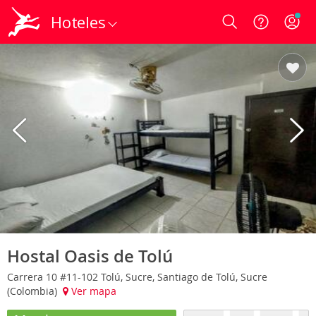
Hoteles
Login
Hostal Oasis de Tolú
Carrera 10 #11-102 Tolú, Sucre, Santiago de Tolú, Sucre
(Colombia)
Ver mapa