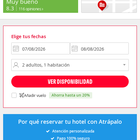
Muy bueno
8.3
116 opiniones
Elige tus fechas
VER DISPONIBILIDAD
ahorra hasta un 20%
Añadir vuelo
Por qué reservar tu hotel con Atrápalo
Atención personalizada
Pago 100% seguro