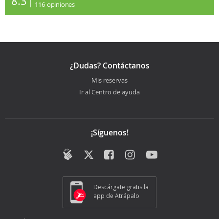
8.3
116
opiniones
¿Dudas? Contáctanos
Mis reservas
Ir al Centro de ayuda
¡Síguenos!
Descárgate gratis la
app de Atrápalo