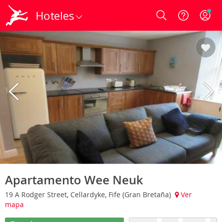
Hoteles
Login
Apartamento Wee Neuk
19 A Rodger Street, Cellardyke, Fife (Gran Bretaña)
Ver
mapa