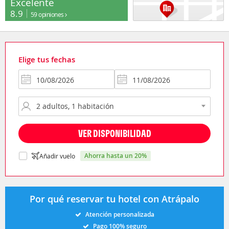
Excelente
8.9
59 opiniones
Elige tus fechas
VER DISPONIBILIDAD
ahorra hasta un 20%
Añadir vuelo
Por qué reservar tu hotel con Atrápalo
Atención personalizada
Pago 100% seguro