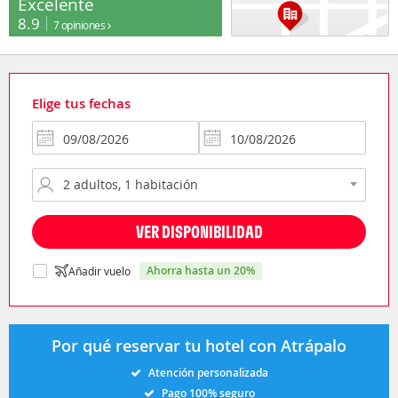
Excelente
8.9
7 opiniones
Elige tus fechas
VER DISPONIBILIDAD
ahorra hasta un 20%
Añadir vuelo
Por qué reservar tu hotel con Atrápalo
Atención personalizada
Pago 100% seguro