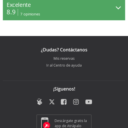
Excelente
8.9
7
opiniones
¿Dudas? Contáctanos
Mis reservas
Ir al Centro de ayuda
¡Síguenos!
Descárgate gratis la
app de Atrápalo