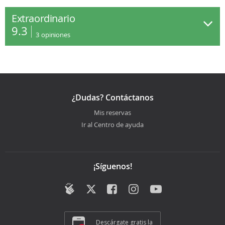
Extraordinario
9.3
3
opiniones
¿Dudas? Contáctanos
Mis reservas
Ir al Centro de ayuda
¡Síguenos!
Descárgate gratis la