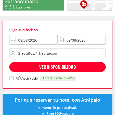
Extraordinario
9.3
3 opiniones
Elige tus fechas
VER DISPONIBILIDAD
ahorra hasta un 20%
Añadir vuelo
Por qué reservar tu hotel con Atrápalo
Atención personalizada
Pago 100% seguro