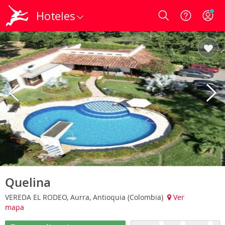
Hoteles
Login
Quelina
VEREDA EL RODEO, Aurra, Antioquia (Colombia)
Ver
mapa