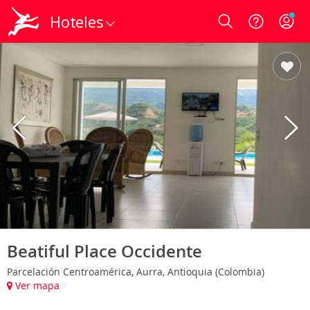
Hoteles
Login
Beatiful Place Occidente
Parcelación Centroamérica, Aurra, Antioquia (Colombia)
Ver mapa