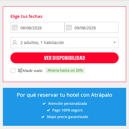
Elige tus fechas
VER DISPONIBILIDAD
ahorra hasta un 20%
Añadir vuelo
Por qué reservar tu hotel con Atrápalo
Atención personalizada
Pago 100% seguro
Mejor precio garantizado