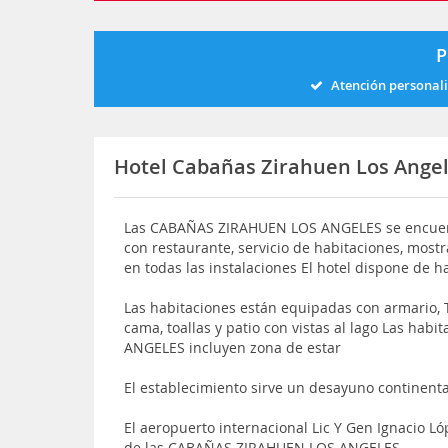
P
Atención personal
Hotel Cabañas Zirahuen Los Ange
Las CABAÑAS ZIRAHUEN LOS ANGELES se encuent
con restaurante, servicio de habitaciones, mostr
en todas las instalaciones El hotel dispone de h
Las habitaciones están equipadas con armario, 
cama, toallas y patio con vistas al lago Las h
ANGELES incluyen zona de estar
El establecimiento sirve un desayuno continental
El aeropuerto internacional Lic Y Gen Ignacio L
de las CABAÑAS ZIRAHUEN LOS ANGELES