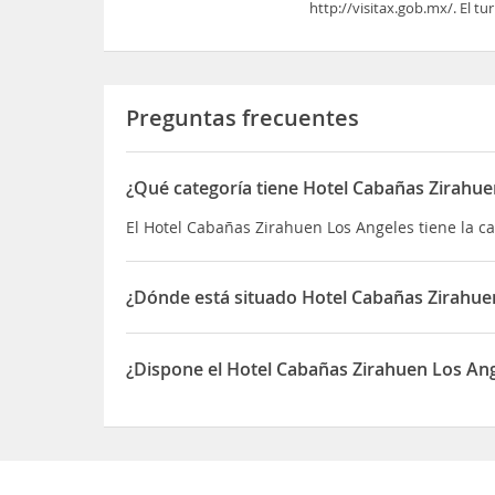
http://visitax.gob.mx/. El tu
Preguntas frecuentes
¿Qué categoría tiene Hotel Cabañas Zirahue
El Hotel Cabañas Zirahuen Los Angeles tiene la ca
¿Dónde está situado Hotel Cabañas Zirahue
El Hotel Cabañas Zirahuen Los Angeles está situa
¿Dispone el Hotel Cabañas Zirahuen Los Ang
Sí, el Hotel Cabañas Zirahuen Los Angeles dispon