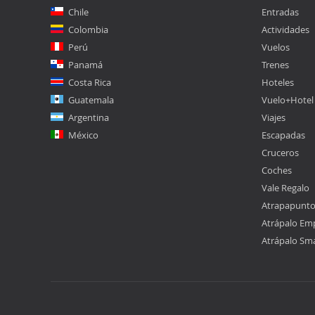
Chile
Entradas
Colombia
Actividades
Perú
Vuelos
Panamá
Trenes
Costa Rica
Hoteles
Guatemala
Vuelo+Hotel
Argentina
Viajes
México
Escapadas
Cruceros
Coches
Vale Regalo
Atrapapunt
Atrápalo Em
Atrápalo Sm