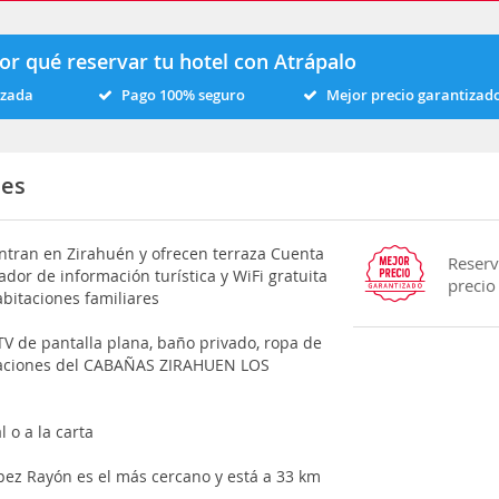
or qué reservar tu hotel con Atrápalo
izada
Pago 100% seguro
Mejor precio garantizad
les
ran en Zirahuén y ofrecen terraza Cuenta
Reserv
ador de información turística y WiFi gratuita
precio
abitaciones familiares
TV de pantalla plana, baño privado, ropa de
abitaciones del CABAÑAS ZIRAHUEN LOS
 o a la carta
ópez Rayón es el más cercano y está a 33 km