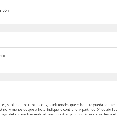
balcón
rico
ocales, suplementos ni otros cargos adicionales que el hotel te pueda cobrar;
tino. A menos de que el hotel indique lo contrario. A partir del 01 de abril d
 el pago del aprovechamiento al turismo extranjero. Podrá realizarse desde el