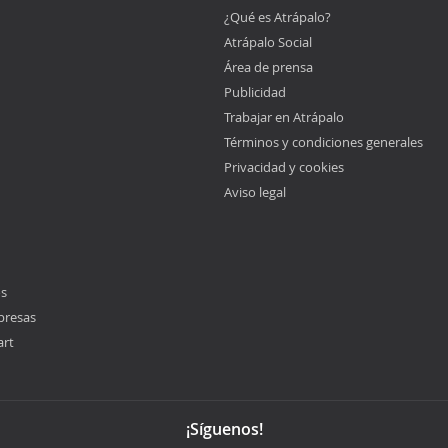
¿Qué es Atrápalo?
Atrápalo Social
Área de prensa
Publicidad
Trabajar en Atrápalo
Términos y condiciones generales
Privacidad y cookies
Aviso legal
os
presas
art
¡Síguenos!