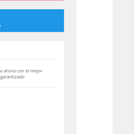
o
a ahora con el mejor
 garantizado