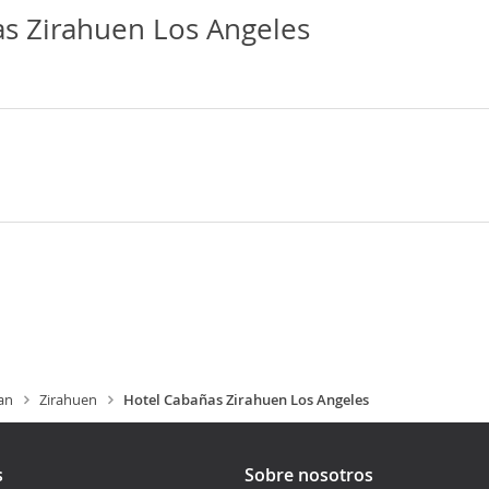
s Zirahuen Los Angeles
an
Zirahuen
Hotel Cabañas Zirahuen Los Angeles
s
Sobre nosotros