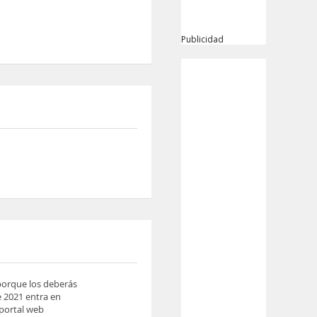
Publicidad
 porque los deberás
e 2021 entra en
 portal web