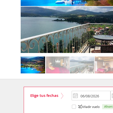
Elige tus fechas
ahor
Añadir vuelo