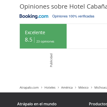
Opiniones sobre
Hotel Cabaña
Opiniones 100% verificadas
Excelente
8.5
23
opiniones
Publicidad
Atrapalo.com
Hoteles
América
México
Michoac
Atrápalo en el mundo
Producto