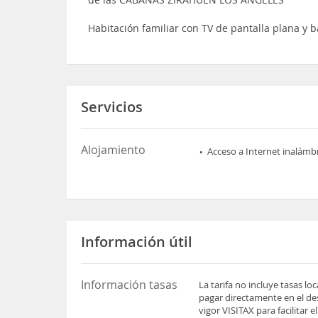
Habitación familiar con TV de pantalla plana y 
Servicios
Alojamiento
Acceso a Internet inalámb
Información útil
Información tasas
La tarifa no incluye tasas l
pagar directamente en el des
vigor VISITAX para facilitar