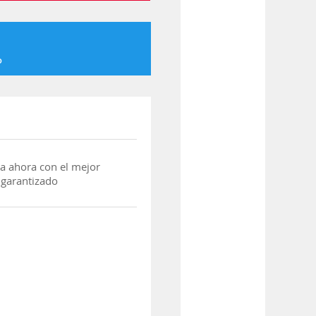
o
a ahora con el mejor
 garantizado