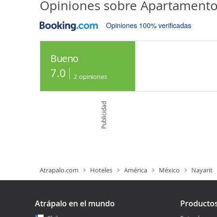
Opiniones sobre
Apartamento
Opiniones 100% verificadas
Bueno
7.0
2
opiniones
Publicidad
Atrapalo.com
Hoteles
América
México
Nayarit
Atrápalo en el mundo
Producto