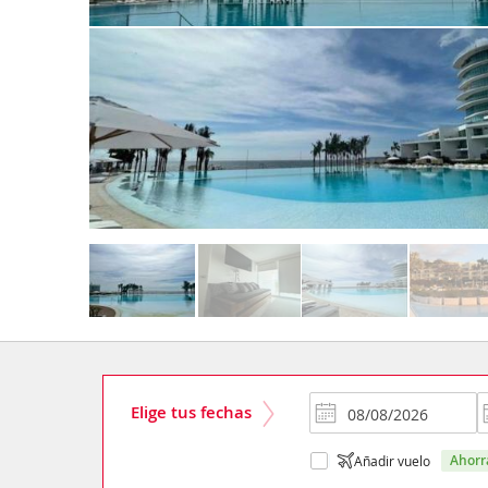
Elige tus fechas
ahor
Añadir vuelo