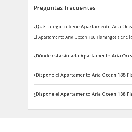
Preguntas frecuentes
¿Qué categoría tiene Apartamento Aria Oce
El Apartamento Aria Ocean 188 Flamingos tiene l
¿Dónde está situado Apartamento Aria Oce
El Apartamento Aria Ocean 188 Flamingos está si
¿Dispone el Apartamento Aria Ocean 188 F
Sí, el Apartamento Aria Ocean 188 Flamingos di
¿Dispone el Apartamento Aria Ocean 188 Fl
Sí, el Apartamento Aria Ocean 188 Flamingos dis