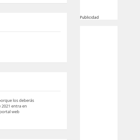
Publicidad
 porque los deberás
e 2021 entra en
 portal web