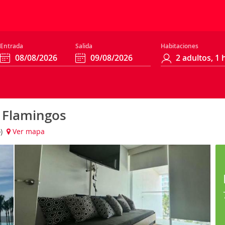
Entrada
Salida
Habitaciones
 Flamingos
o)
Ver mapa