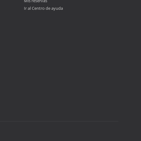
Mis reservas
Ir al Centro de ayuda