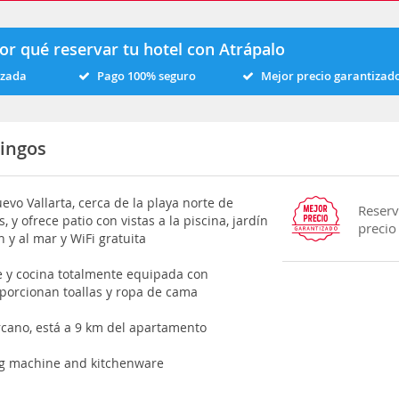
or qué reservar tu hotel con Atrápalo
izada
Pago 100% seguro
Mejor precio garantizad
ingos
vo Vallarta, cerca de la playa norte de
Reserv
 y ofrece patio con vistas a la piscina, jardín
precio
n y al mar y WiFi gratuita
te y cocina totalmente equipada con
oporcionan toallas y ropa de cama
rcano, está a 9 km del apartamento
ng machine and kitchenware