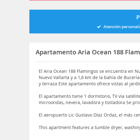
P
Atención personal
Apartamento Aria Ocean 188 Flam
El Aria Ocean 188 Flamingos se encuentra en Nue
Nuevo Vallarta y a 1,6 km de la bahía de Bucerías,
y terraza Este apartamento ofrece vistas al jardí
El apartamento tiene 1 dormitorio, TV vía satéli
microondas, nevera, lavadora y tostadora Se pr
El aeropuerto Lic Gustavo Díaz Ordaz, el más ce
This apartment features a tumble dryer, washi