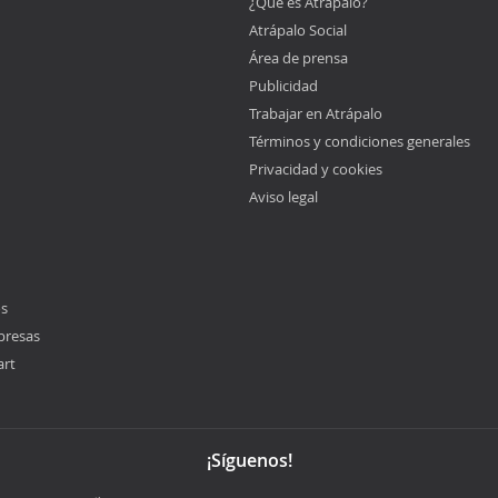
¿Qué es Atrápalo?
Atrápalo Social
Área de prensa
Publicidad
Trabajar en Atrápalo
Términos y condiciones generales
Privacidad y cookies
Aviso legal
os
presas
art
¡Síguenos!