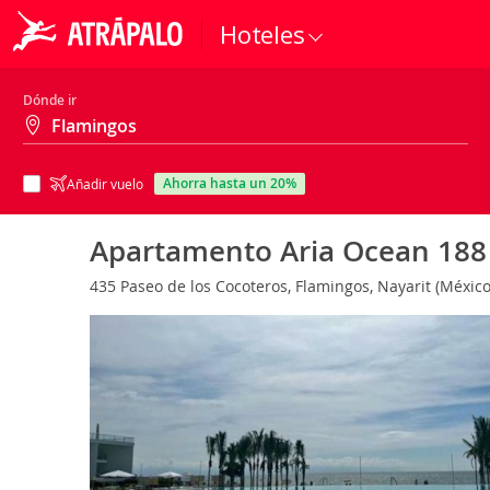
Hoteles
Dónde ir
ahorra hasta un 20%
Añadir vuelo
Apartamento Aria Ocean 188
435 Paseo de los Cocoteros, Flamingos, Nayarit (Méxic