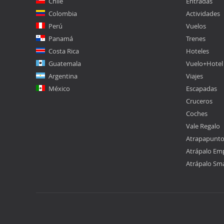
Chile
Entradas
Colombia
Actividades
Perú
Vuelos
Panamá
Trenes
Costa Rica
Hoteles
Guatemala
Vuelo+Hotel
Argentina
Viajes
México
Escapadas
Cruceros
Coches
Vale Regalo
Atrapapunt
Atrápalo Em
Atrápalo Sm