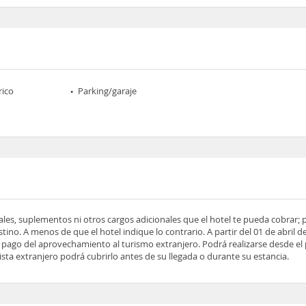
rico
Parking/garaje
ocales, suplementos ni otros cargos adicionales que el hotel te pueda cobrar;
tino. A menos de que el hotel indique lo contrario. A partir del 01 de abril d
 el pago del aprovechamiento al turismo extranjero. Podrá realizarse desde el
rista extranjero podrá cubrirlo antes de su llegada o durante su estancia.