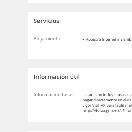
Servicios
Alojamiento
Acceso a Internet inalámb
Información útil
Información tasas
La tarifa no incluye tasas l
pagar directamente en el des
vigor VISITAX para facilitar
http://visitax.gob.mx/. El tu