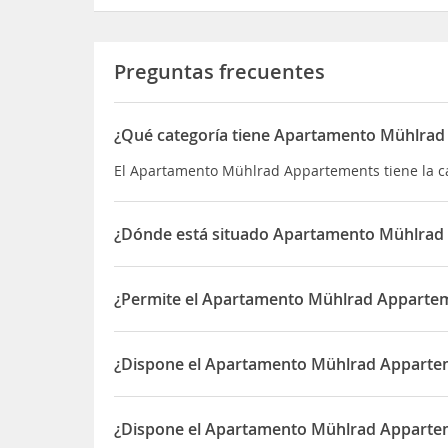
Preguntas frecuentes
¿Qué categoría tiene Apartamento Mühlra
El Apartamento Mühlrad Appartements tiene la c
¿Dónde está situado Apartamento Mühlrad
El Apartamento Mühlrad Appartements está situ
¿Permite el Apartamento Mühlrad Appartem
Sí, el Apartamento Mühlrad Appartements permit
¿Dispone el Apartamento Mühlrad Apparte
Sí, el Apartamento Mühlrad Appartements dispo
¿Dispone el Apartamento Mühlrad Appartem