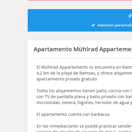
P
Atención personal
Apartamento Mühlrad Apparteme
El Mühlrad Appartements se encuentra en Ramsau
4,2 km de la playa de Ramsau, y ofrece alojamient
aparcamiento privado gratuito
Todos los alojamientos tienen patio, cocina con 
con TV de pantalla plana y baño privado con ba
microondas, nevera, fogones, hervidor de agua y
El apartamento cuenta con barbacoa
En las inmediaciones se puede practicar sender
servicio de alquiler de equipos de esquí, acceso 