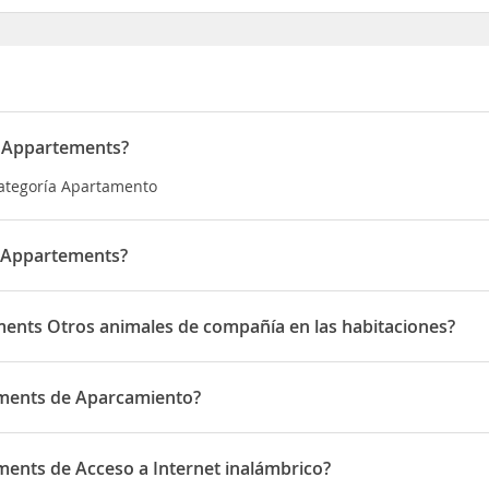
d Appartements?
ategoría Apartamento
 Appartements?
ado en 5 Ramsau
ents Otros animales de compañía en las habitaciones?
e Otros animales de compañía en las habitaciones
ments de Aparcamiento?
ne de Aparcamiento
ents de Acceso a Internet inalámbrico?