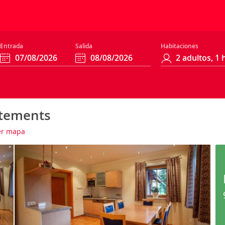
Entrada
Salida
Habitaciones
tements
r mapa