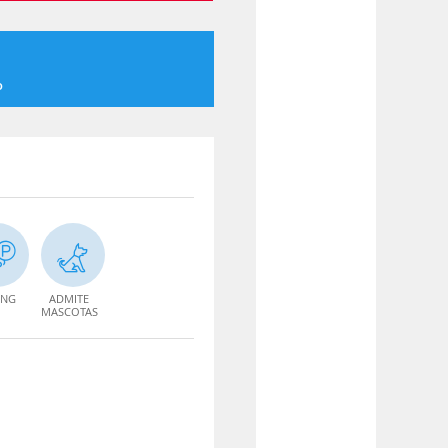
o
ING
ADMITE
MASCOTAS