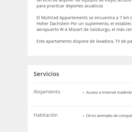
para practicar deportes acuáticos
El Mühlrad Appartements se encuentra a 7 km d
Hoher Dachstein Por un suplemento, el estableci
aeropuerto W A Mozart de Salzburgo, el más ce
Este apartamento dispone de lavadora, TV de pa
Servicios
Alojamiento
Acceso a Internet inalámb
Habitación
Otros animales de compa