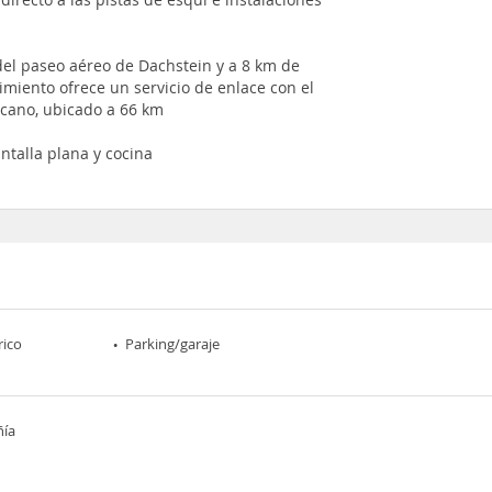
el paseo aéreo de Dachstein y a 8 km de
miento ofrece un servicio de enlace con el
rcano, ubicado a 66 km
ntalla plana y cocina
rico
Parking/garaje
ñía