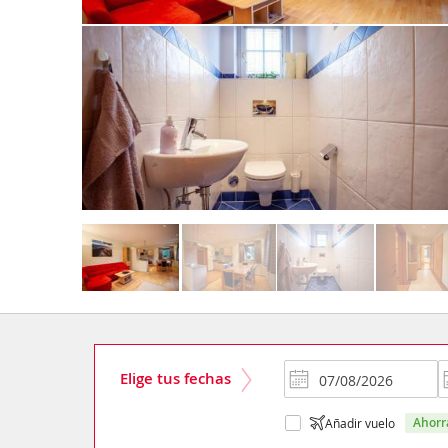
Elige tus fechas
ahor
Añadir vuelo