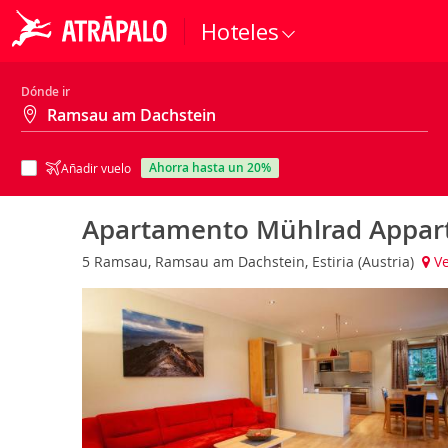
Hoteles
Dónde ir
ahorra hasta un 20%
Añadir vuelo
Apartamento Mühlrad Appar
5 Ramsau, Ramsau am Dachstein, Estiria (Austria)
Ve