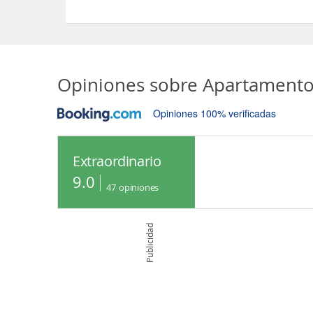
Sí, el Apartamento Mühlrad Appartements dispone
Opiniones sobre
Apartamento
Opiniones 100% verificadas
Extraordinario
9.0
47
opiniones
Publicidad