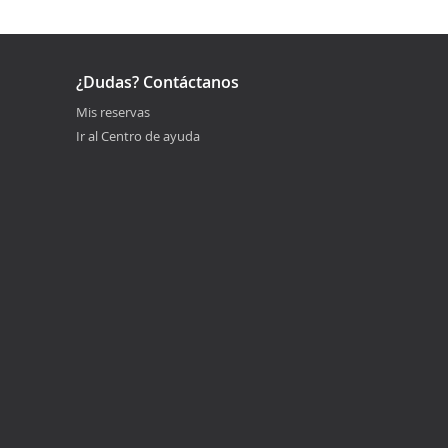
¿Dudas? Contáctanos
Mis reservas
Ir al Centro de ayuda