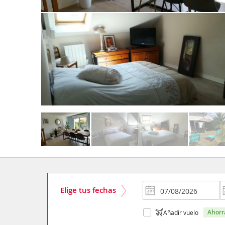
Elige tus fechas
ahor
Añadir vuelo