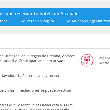
or qué reservar tu hotel con Atrápalo
izada
Pago 100% seguro
Mejor precio garantizad
de-Bretagne, en la región de Bretaña, y ofrece
Reserv
 de Dinard y ofrece aparcamiento privado
precio
a, lavadora, baño con ducha y cocina
coa En las inmediaciones se puede practicar
entras que Le Mont Saint Michel está a 30 km
icado a 31 km del Maison près centre ville