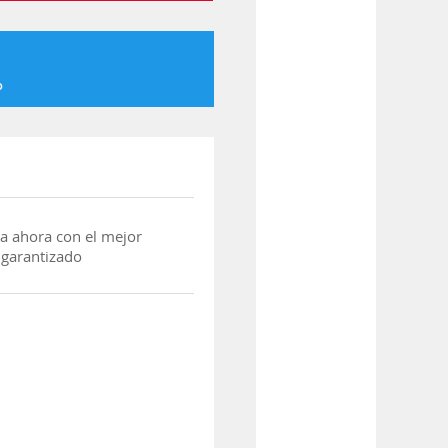
o
a ahora con el mejor
 garantizado