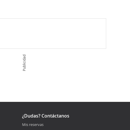
Publicidad
¿Dudas? Contáctanos
Mis reservas