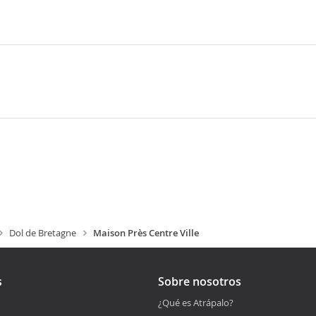
Dol de Bretagne
Maison Près Centre Ville
s
Sobre nosotros
¿Qué es Atrápalo?