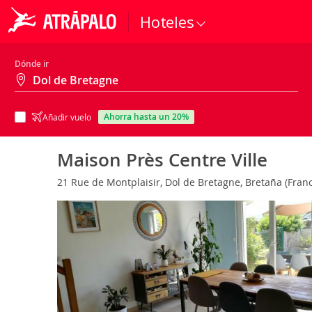
Hoteles
Dónde ir
ahorra hasta un 20%
Añadir vuelo
Maison Près Centre Ville
21 Rue de Montplaisir, Dol de Bretagne, Bretaña (Fran