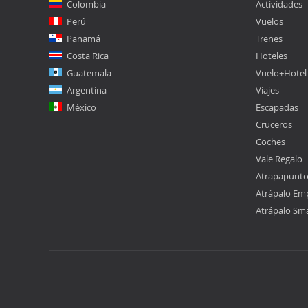
Colombia
Actividades
Perú
Vuelos
Panamá
Trenes
Costa Rica
Hoteles
Guatemala
Vuelo+Hotel
Argentina
Viajes
México
Escapadas
Cruceros
Coches
Vale Regalo
Atrapapunt
Atrápalo Em
Atrápalo Sm