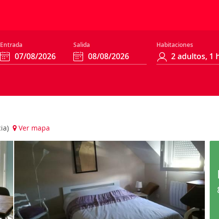
Entrada
Salida
Habitaciones
cia)
Ver mapa