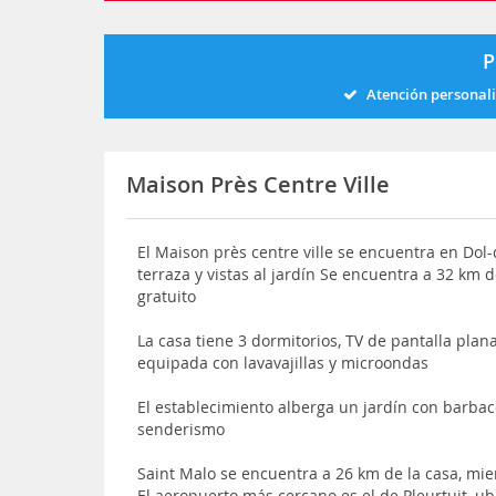
P
Atención personal
Maison Près Centre Ville
El Maison près centre ville se encuentra en Dol-
terraza y vistas al jardín Se encuentra a 32 km
gratuito
La casa tiene 3 dormitorios, TV de pantalla plan
equipada con lavavajillas y microondas
El establecimiento alberga un jardín con barba
senderismo
Saint Malo se encuentra a 26 km de la casa, mi
El aeropuerto más cercano es el de Pleurtuit, ub