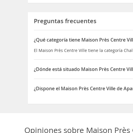
Preguntas frecuentes
¿Qué categoría tiene Maison Près Centre Vil
El Maison Près Centre Ville tiene la categoría Chal
¿Dónde está situado Maison Près Centre Vil
El Maison Près Centre Ville está situado en 21 Ru
¿Dispone el Maison Près Centre Ville de Ap
Sí, el Maison Près Centre Ville dispone de Aparc
Opiniones sobre
Maison Près 