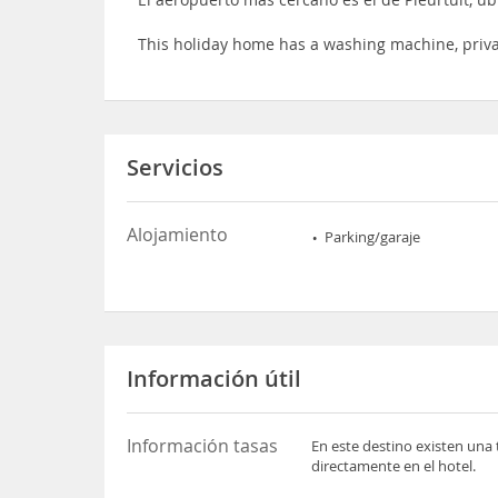
This holiday home has a washing machine, priv
Servicios
Alojamiento
Parking/garaje
Información útil
Información tasas
En este destino existen una 
directamente en el hotel.