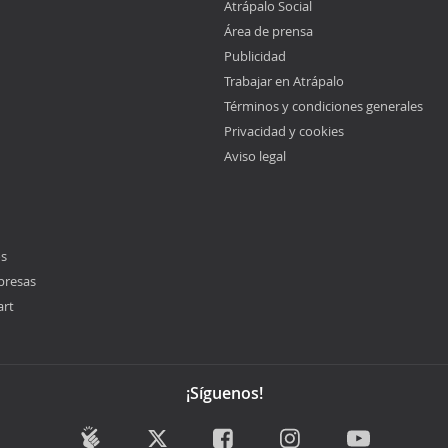
Atrápalo Social
Área de prensa
Publicidad
Trabajar en Atrápalo
Términos y condiciones generales
Privacidad y cookies
Aviso legal
os
presas
art
¡Síguenos!