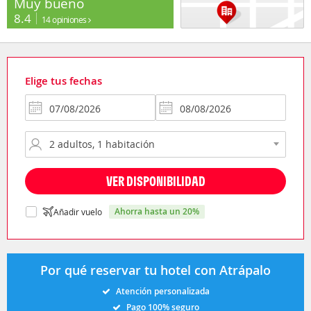
Muy bueno
8.4
14 opiniones
Elige tus fechas
VER DISPONIBILIDAD
ahorra hasta un 20%
Añadir vuelo
Por qué reservar tu hotel con Atrápalo
Atención personalizada
Pago 100% seguro