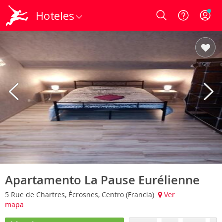
Hoteles
Login
Apartamento La Pause Eurélienne
5 Rue de Chartres, Écrosnes, Centro (Francia)
Ver
mapa