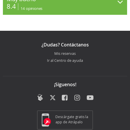
8.4
14
opiniones
¿Dudas? Contáctanos
Mis reservas
Ir al Centro de ayuda
¡Síguenos!
Descárgate gratis la
app de Atrápalo