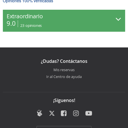
Opiniones 100% verificadas
Extraordinario
9.0
23
opiniones
¿Dudas? Contáctanos
Mis reservas
Ir al Centro de ayuda
¡Síguenos!