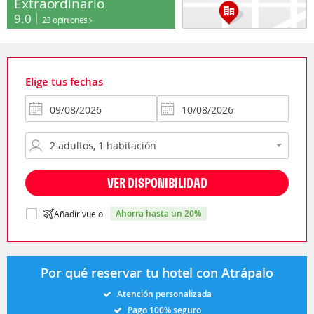
Extraordinario
9.0
23 opiniones
Elige tus fechas
VER DISPONIBILIDAD
ahorra hasta un 20%
Añadir vuelo
Por qué reservar tu hotel con Atrápalo
Atención personalizada
Pago 100% seguro