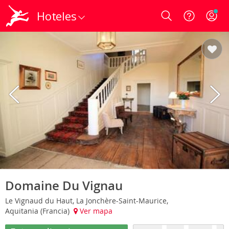
Hoteles
Login
Domaine Du Vignau
Le Vignaud du Haut, La Jonchère-Saint-Maurice,
Aquitania (Francia)
Ver mapa