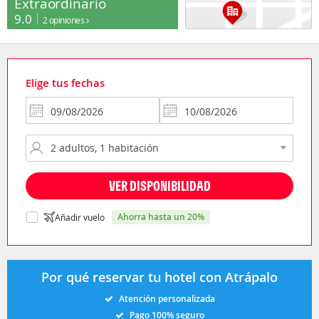
Extraordinario
9.0
2 opiniones
Elige tus fechas
VER DISPONIBILIDAD
ahorra hasta un 20%
Añadir vuelo
Por qué reservar tu hotel con Atrápalo
Atención personalizada
Pago 100% seguro