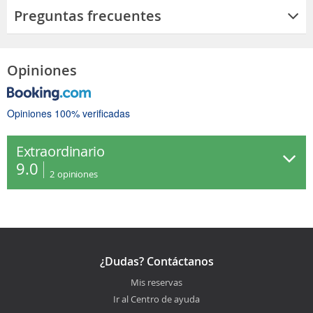
Preguntas frecuentes
Opiniones
Opiniones 100% verificadas
Extraordinario
9.0
2
opiniones
¿Dudas? Contáctanos
Mis reservas
Ir al Centro de ayuda