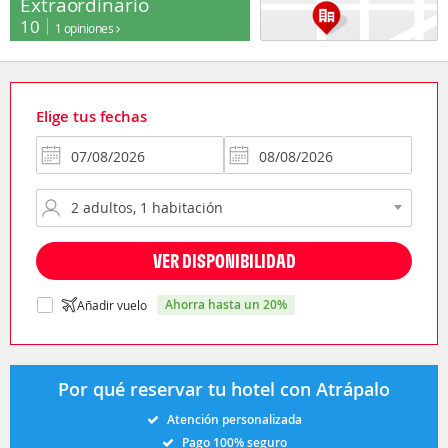
Extraordinario
10
1 opiniones
Elige tus fechas
VER DISPONIBILIDAD
ahorra hasta un 20%
Añadir vuelo
Por qué reservar tu hotel con Atrápalo
Atención personalizada
Pago 100% seguro