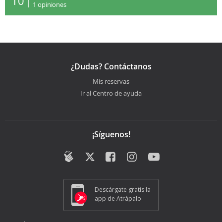
10
1
opiniones
¿Dudas? Contáctanos
Mis reservas
Ir al Centro de ayuda
¡Síguenos!
Descárgate gratis la
app de Atrápalo