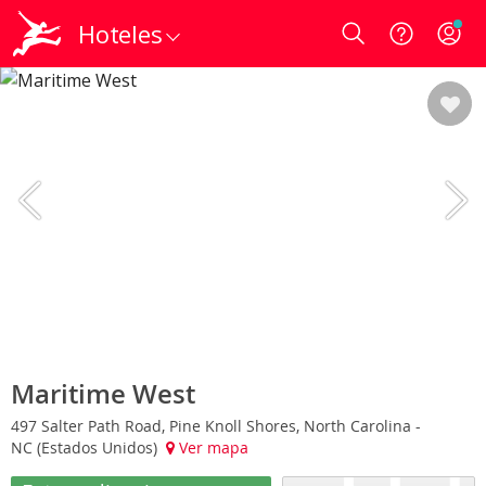
Hoteles
Login
Maritime West
497 Salter Path Road, Pine Knoll Shores, North Carolina -
NC (Estados Unidos)
Ver mapa