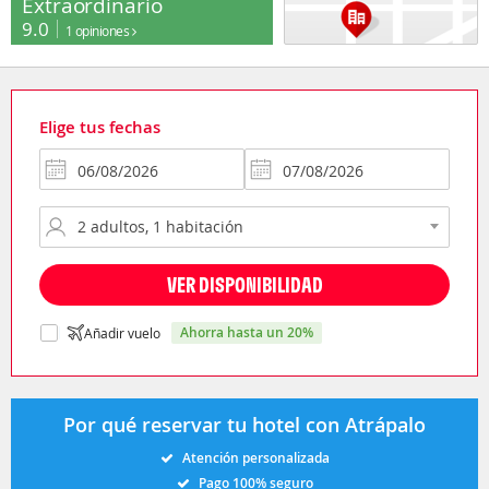
Extraordinario
9.0
1 opiniones
Elige tus fechas
VER DISPONIBILIDAD
ahorra hasta un 20%
Añadir vuelo
Por qué reservar tu hotel con Atrápalo
Atención personalizada
Pago 100% seguro