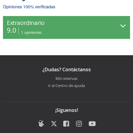
Opiniones 100% verificadas
Extraordinario
9.0
1
opiniones
¿Dudas? Contáctanos
Mis reservas
Ir al Centro de ayuda
¡Síguenos!